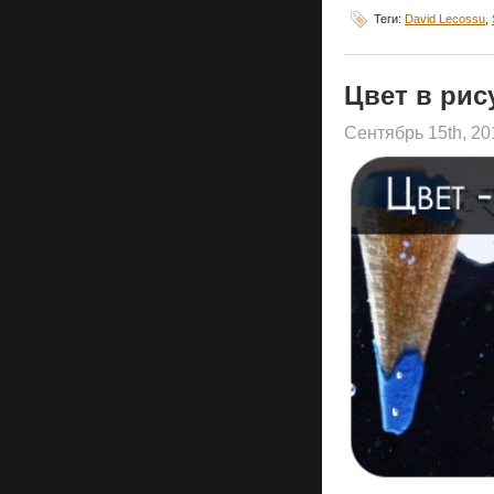
Теги:
David Lecossu
,
Цвет в рис
Сентябрь 15th, 2