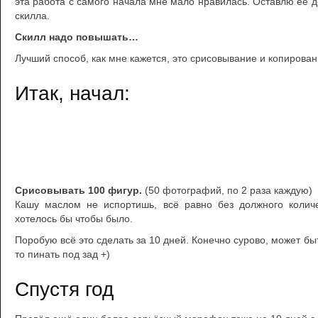
эта работа с самого начала мне мало нравилась. Оставлю её д
скилла.
Скилл надо повышать…
Лучший способ, как мне кажется, это срисовывание и копирован
Итак, начал:
Срисовывать 100 фигур.
(50 фотографий, по 2 раза каждую)
Кашу маслом не испортишь, всё равно без должного количе
хотелось бы чтобы было.
Поробую всё это сделать за 10 дней. Конечно сурово, может быть
то пинать под зад +)
Спустя год