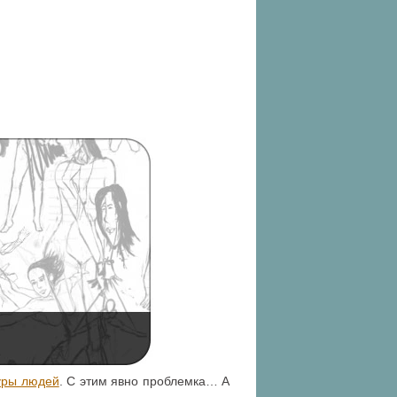
уры людей
. С этим явно проблемка… А