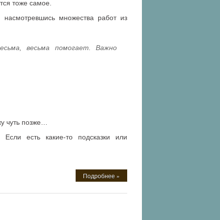
тся тоже самое.
, насмотревшись множества работ из
есьма, весьма помогает. Важно
жу чуть позже…
 Если есть какие-то подсказки или
Подробнее »