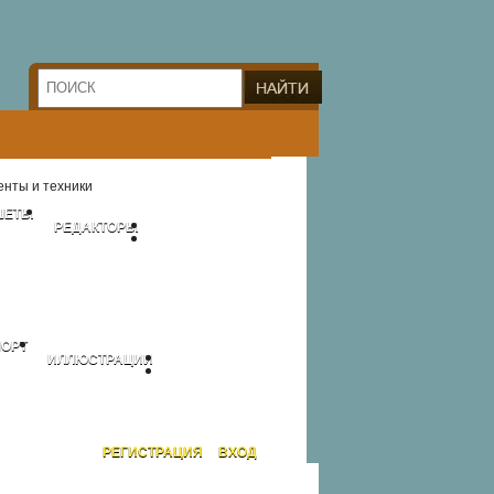
нты и техники
ШЕТЫ
РЕДАКТОРЫ
ОРТ
ИЛЛЮСТРАЦИИ
РЕГИСТРАЦИЯ
ВХОД