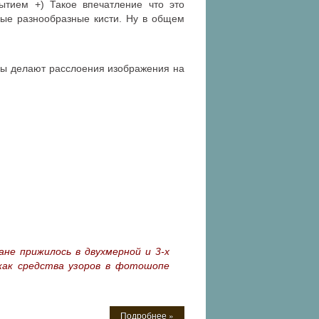
ытием +) Такое впечатление что это
амые разнообразные кисти. Ну в общем
ды делают расслоения изображения на
ане прижилось в двухмерной и 3-х
как средства узоров в фотошопе
Подробнее »