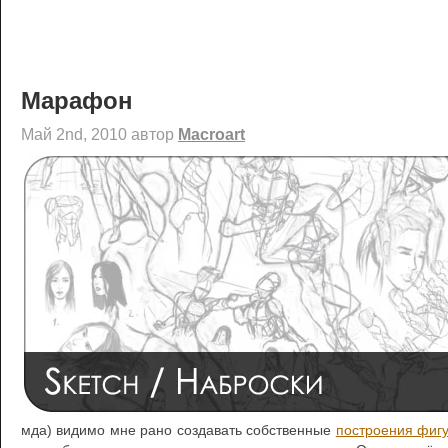
Марафон
Май 2nd, 2010 автор
Macroart
мда) видимо мне рано создавать собственные
построения фиг