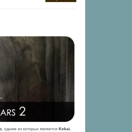
в, одним из которых является
Kekai.