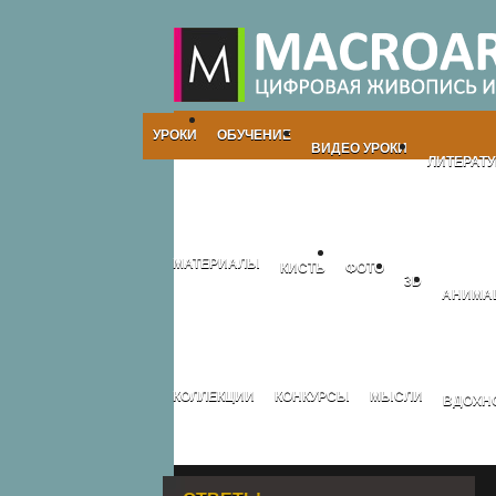
УРОКИ
ОБУЧЕНИЕ
ВИДЕО УРОКИ
ЛИТЕРАТУ
МАТЕРИАЛЫ
КИСТЬ
ФОТО
3D
АНИМА
КОЛЛЕКЦИИ
КОНКУРСЫ
МЫСЛИ
ВДОХН