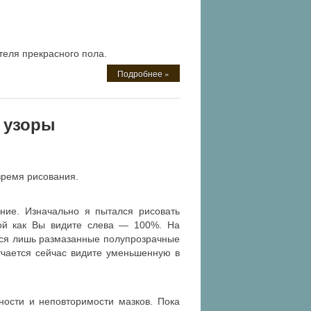
теля прекрасного пола.
Подробнее »
 узоры
время рисования.
ние. Изначально я пытался рисовать
ой как Вы видите слева — 100%. На
тся лишь размазанные полупрозрачные
учается сейчас видите уменьшенную в
ности и неповторимости мазков. Пока