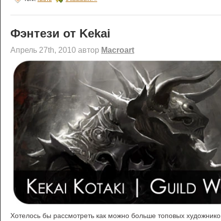
Фэнтези от Kekai
Апрель 27th, 2010 автор
Macroart
Хотелось бы рассмотреть как можно больше топовых художнико