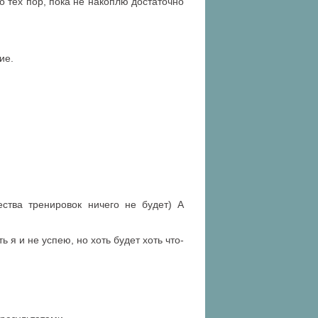
о тех пор, пока не накоплю достаточно
ие.
ства тренировок ничего не будет) А
 я и не успею, но хоть будет хоть что-