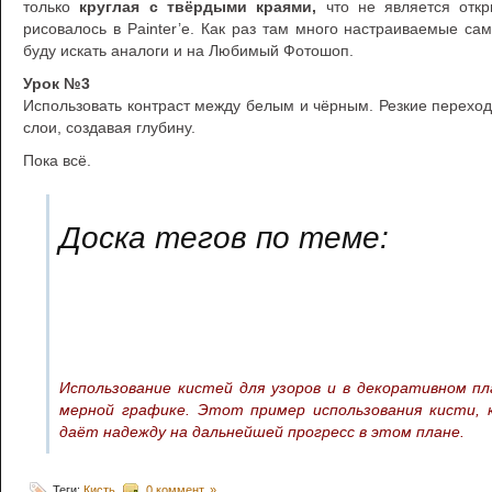
только
круглая с твёрдыми краями,
что не является откр
рисовалось в Painter’е. Как раз там много настраиваемые с
буду искать аналоги и на Любимый Фотошоп.
Урок №3
Использовать контраст между белым и чёрным. Резкие перехо
слои, создавая глубину.
Пока всё.
Доска тегов по теме:
Использование кистей для узоров и в декоративном пл
мерной графике. Этот пример использования кисти, 
даёт надежду на дальнейшей прогресс в этом плане.
Теги:
Кисть
0 коммент. »