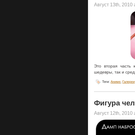
Август 13th, 2010
Это вторая часть 
шедевры, так и сре
Теги:
Аниме
,
Галереи
Фигура чел
Август 12th, 2010