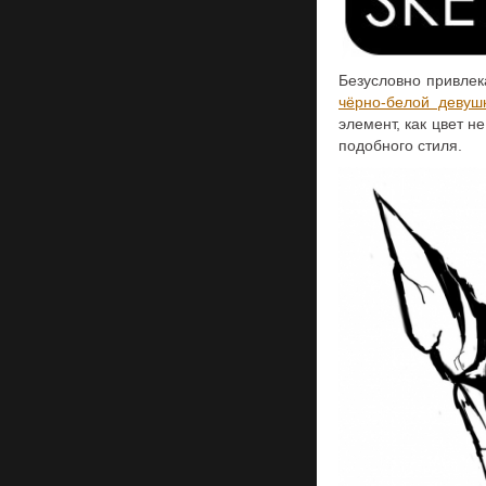
Безусловно привлек
чёрно-белой девуш
элемент, как цвет н
подобного стиля.