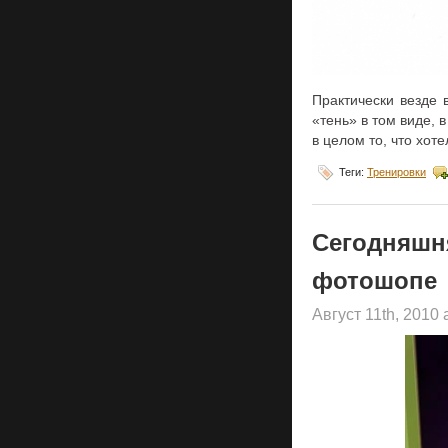
Практически везде 
«тень» в том виде, 
в целом то, что хоте
Теги:
Тренировки
Сегодняшн
фотошопе
Август 11th, 2010