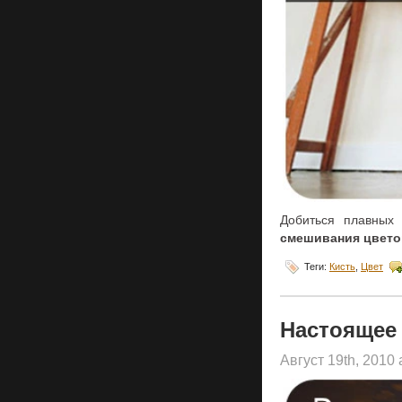
Добиться плавных
смешивания цвето
Теги:
Кисть
,
Цвет
Настоящее 
Август 19th, 2010