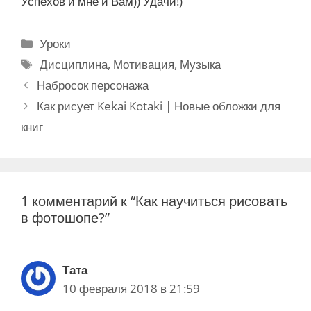
Успехов и мне и Вам)) Удачи!)
Р
Уроки
у
М
Дисциплина
,
Мотивация
,
Музыка
б
е
Н
Набросок персонажа
р
т
а
Как рисует Kekai Kotaki | Новые обложки для
и
к
в
книг
к
и
и
и
г
а
ц
1 комментарий к “Как научиться рисовать
и
в фотошопе?”
я
з
а
Тата
п
10 февраля 2018 в 21:59
и
с