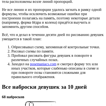
тела расположены возле линий пропорций.
Не все линии и их пропорции удалось загнать в рамку одной
формулы, чтобы исключить возможные ошибки при
построении полагаясь на память, поэтому некоторые детали
(например, форма бёдра и колена) придётся выучить и
запомнить другим способом.
Всё, что я делал в течении десяти дней по рисованию девушек
умещается в такой план:
Обрисовывал схему, запоминая её контрольные точки.
Рисовал схемы по памяти.
Пробовал рисовать фигуры девушек в повороте в
различных случайных позах.
Заходил на
posemaniacs.com
и смотрел форму тех или
иных участков, которые слабенько описаны в схеме и
при повороте позы становятся сложными для
правильного отображения.
Все наброски девушек за 10 дней
68 набросков