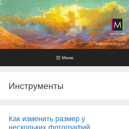
Перейти
к
содержимому
Меню
Инструменты
Как изменить размер у
нескольких фотографий