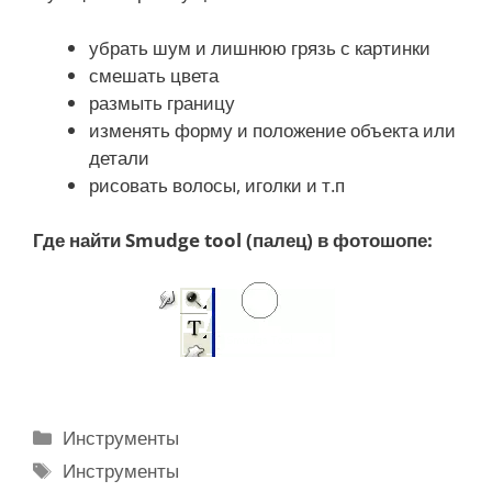
убрать шум и лишнюю грязь с картинки
смешать цвета
размыть границу
изменять форму и положение объекта или
детали
рисовать волосы, иголки и т.п
Где найти Smudge tool (палец) в фотошопе:
Р
Инструменты
у
М
Инструменты
б