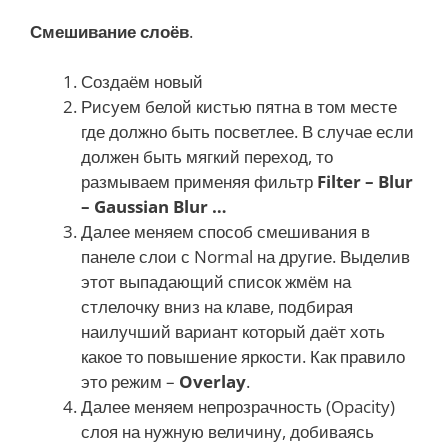
Смешивание слоёв
.
Создаём новый
Рисуем белой кистью пятна в том месте
где должно быть посветлее. В случае если
должен быть мягкий переход, то
размываем применяя фильтр
Filter – Blur
– Gaussian Blur …
Далее меняем способ смешивания в
панеле слои с Normal на другие. Выделив
этот выпадающий список жмём на
стлелочку вниз на клаве, подбирая
наилучший вариант который даёт хоть
какое то повышение яркости. Как правило
это режим –
Overlay
.
Далее меняем непрозрачность (Opacity)
слоя на нужную величину, добиваясь