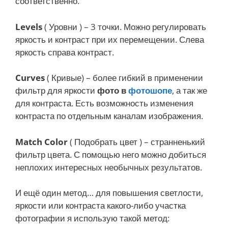
соответственно.
Levels
( Уровни ) – 3 точки. Можно регулировать
яркость и контраст при их перемещении. Слева
яркость справа контраст.
Curves
( Кривые) – более гибкий в применении
фильтр для яркости
фото в
фотошопе
, а так же
для контраста. Есть возможность изменения
контраста по отдельным каналам изображения.
Match Color
( Подобрать цвет ) – странненький
фильтр цвета. С помощью него можно добиться
неплохих интересных необычных результатов.
И ещё один метод… для повышения светлости,
яркости или контраста какого-либо участка
фотографии я использую такой метод: