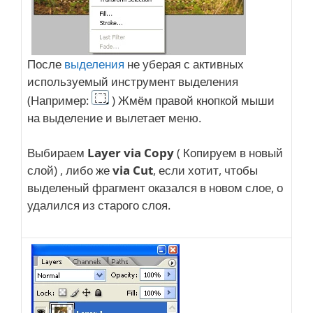
После
выделения
не уберая с активных
используемый инструмент выделения
(Например:
) Жмём правой кнопкой мыши
на выделение и вылетает меню.
Выбираем
Layer via Copy
( Копируем в новый
слой) , либо же
via Cut
, если хотит, чтобы
выделеный фрагмент оказался в новом слое, о
удалился из старого слоя.