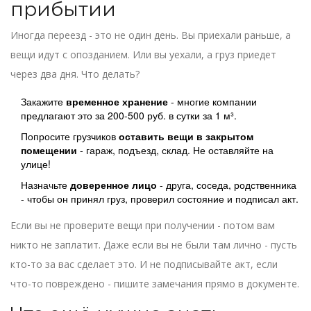
прибытии
Иногда переезд - это не один день. Вы приехали раньше, а
вещи идут с опозданием. Или вы уехали, а груз приедет
через два дня. Что делать?
Закажите
временное хранение
- многие компании
предлагают это за 200-500 руб. в сутки за 1 м³.
Попросите грузчиков
оставить вещи в закрытом
помещении
- гараж, подъезд, склад. Не оставляйте на
улице!
Назначьте
доверенное лицо
- друга, соседа, родственника
- чтобы он принял груз, проверил состояние и подписал акт.
Если вы не проверите вещи при получении - потом вам
никто не заплатит. Даже если вы не были там лично - пусть
кто-то за вас сделает это. И не подписывайте акт, если
что-то повреждено - пишите замечания прямо в документе.