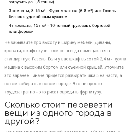
загрузить до 1,5 тонны)
3 комнаты, 8-15 м³ - Фура-малютка (6-8 м³) или Газель-
бизнес с удлинённым кузовом
4+ комнаты, 15+ м³ - 10-тонный грузовик с бортовой
платформой
Не забывайте про высоту и ширину мебели. Диваны,
кровати, шкафы-купе - они не всегда помещаются в
стандартную Газель. Если у вас шкаф высотой 2,4 м - нужна
машина с высоким бортом или съёмной крышей. Уточните
это заранее - иначе придётся разбирать шкаф на части, а
потом собирать в новом городе. Это не просто
трудозатратно - это риск повредить фурнитуру.
Сколько стоит перевезти
вещи из одного города в
другой?