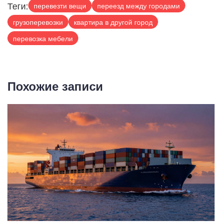
Теги:
перевезти вещи
переезд между городами
грузоперевозки
квартира в другой город
перевозка мебели
Похожие записи