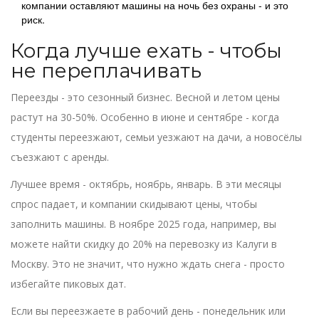
компании оставляют машины на ночь без охраны - и это
риск.
Когда лучше ехать - чтобы
не переплачивать
Переезды - это сезонный бизнес. Весной и летом цены
растут на 30-50%. Особенно в июне и сентябре - когда
студенты переезжают, семьи уезжают на дачи, а новосёлы
съезжают с аренды.
Лучшее время - октябрь, ноябрь, январь. В эти месяцы
спрос падает, и компании скидывают цены, чтобы
заполнить машины. В ноябре 2025 года, например, вы
можете найти скидку до 20% на перевозку из Калуги в
Москву. Это не значит, что нужно ждать снега - просто
избегайте пиковых дат.
Если вы переезжаете в рабочий день - понедельник или