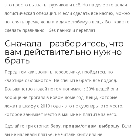
это просто вызвать грузчиков и всё. Но на деле это целая
логистическая операция. И если сделать всё наспех, можно
потерять время, деньги и даже любимую вещь. Вот как это
сделать правильно - без паники и переплат.
Сначала - разберитесь, что
вам действительно нужно
брать
Перед тем как звонить перевозчику, пройдитесь по
квартире с блокнотом. Не спешите брать всё подряд.
Большинство людей потом понимают: 30% вещей они
вообще не трогали в новом доме год. Вещи, которые
лежат в шкафу с 2019 года - это не сувениры, это место,
которое занимает место в машине и платите за него.
Сделайте три стопки:
беру
,
продам/отдам
,
выброшу
. Если
вы не надевали платье, не читали книгу или не