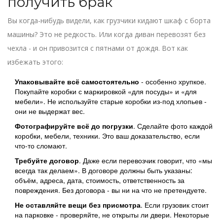
получить брак
Вы когда-нибудь видели, как грузчики кидают шкаф с борта
машины? Это не редкость. Или когда диван перевозят без
чехла - и он привозится с пятнами от дождя. Вот как
избежать этого:
Упаковывайте всё самостоятельно
- особенно хрупкое.
Покупайте коробки с маркировкой «для посуды» и «для
мебели». Не используйте старые коробки из-под хлопьев -
они не выдержат вес.
Фотографируйте всё до погрузки
. Сделайте фото каждой
коробки, мебели, техники. Это ваш доказательство, если
что-то сломают.
Требуйте договор
. Даже если перевозчик говорит, что «мы
всегда так делаем». В договоре должны быть указаны:
объём, адреса, дата, стоимость, ответственность за
повреждения. Без договора - вы ни на что не претендуете.
Не оставляйте вещи без присмотра
. Если грузовик стоит
на парковке - проверяйте, не открыты ли двери. Некоторые