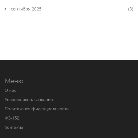
сентября 2025
(3)
Меню
О нас
Условия использования
Политика конфиденциальности
ФЗ-152
Контакты