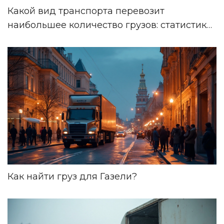
Какой вид транспорта перевозит
наибольшее количество грузов: статистика
и роль малотоннажных авто
Как найти груз для Газели?