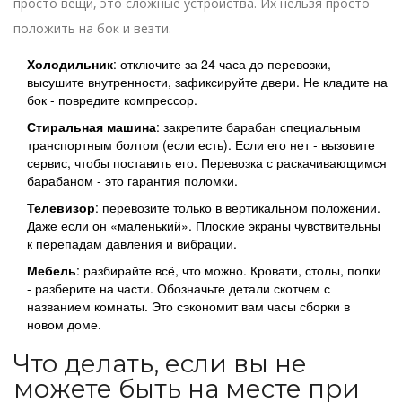
просто вещи, это сложные устройства. Их нельзя просто
положить на бок и везти.
Холодильник
: отключите за 24 часа до перевозки,
высушите внутренности, зафиксируйте двери. Не кладите на
бок - повредите компрессор.
Стиральная машина
: закрепите барабан специальным
транспортным болтом (если есть). Если его нет - вызовите
сервис, чтобы поставить его. Перевозка с раскачивающимся
барабаном - это гарантия поломки.
Телевизор
: перевозите только в вертикальном положении.
Даже если он «маленький». Плоские экраны чувствительны
к перепадам давления и вибрации.
Мебель
: разбирайте всё, что можно. Кровати, столы, полки
- разберите на части. Обозначьте детали скотчем с
названием комнаты. Это сэкономит вам часы сборки в
новом доме.
Что делать, если вы не
можете быть на месте при