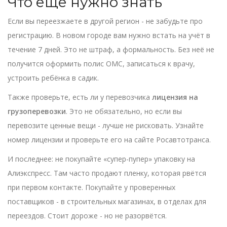
Что ещё нужно знать
Если вы переезжаете в другой регион - не забудьте про
регистрацию. В новом городе вам нужно встать на учёт в
течение 7 дней. Это не штраф, а формальность. Без неё не
получится оформить полис ОМС, записаться к врачу,
устроить ребёнка в садик.
Также проверьте, есть ли у перевозчика
лицензия на
грузоперевозки
. Это не обязательно, но если вы
перевозите ценные вещи - лучше не рисковать. Узнайте
номер лицензии и проверьте его на сайте Росавтотранса.
И последнее: не покупайте «супер-пупер» упаковку на
Алиэкспресс. Там часто продают пленку, которая рвётся
при первом контакте. Покупайте у проверенных
поставщиков - в строительных магазинах, в отделах для
переездов. Стоит дороже - но не разорвётся.