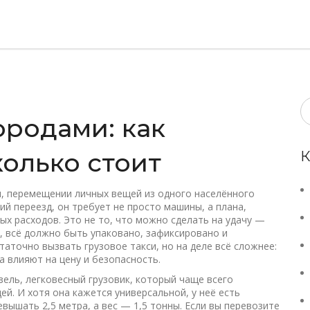
ородами: как
колько стоит
К
и
,
перемещении личных вещей из одного населённого
ий переезд
, он требует не просто машины, а плана,
ых расходов.
Это не то, что можно сделать на удачу —
, всё должно быть упаковано, зафиксировано и
таточно вызвать грузовое такси, но на деле всё сложнее:
а влияют на цену и безопасность.
зель
,
легковесный грузовик, который чаще всего
щей
. И хотя она кажется универсальной, у неё есть
вышать 2,5 метра, а вес — 1,5 тонны. Если вы перевозите