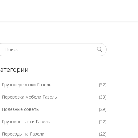
атегории
Грузоперевозки Газель
(52)
Перевозка мебели Газель
(33)
Полезные советы
(29)
Грузовое такси Газель
(22)
Переезды на Газели
(22)