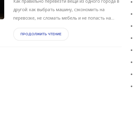
Как правильно перевезти вещи из одного города в
другой: как выбрать машину, сэкономить на
перевозке, не сломать мебель и не попасть на
мошенников. Практические советы и цены на 2025
год.
ПРОДОЛЖИТЬ ЧТЕНИЕ