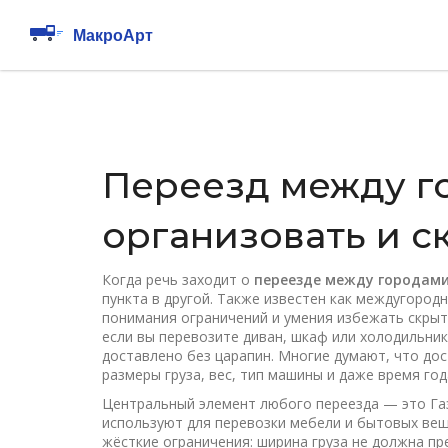
Переезд между г
организовать и с
Когда речь заходит о
переезде между городам
пункта в другой
. Также известен как
междугородн
понимания ограничений и умения избежать скрыт
если вы перевозите диван, шкаф или холодильник
доставлено без царапин. Многие думают, что дос
размеры груза, вес, тип машины и даже время год
Центральный элемент любого переезда — это
Га
используют для перевозки мебели и бытовых ве
жёсткие ограничения: ширина груза не должна пре