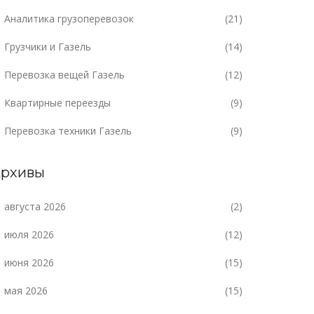
Аналитика грузоперевозок
(21)
Грузчики и Газель
(14)
Перевозка вещей Газель
(12)
Квартирные переезды
(9)
Перевозка техники Газель
(9)
рхивы
августа 2026
(2)
июля 2026
(12)
июня 2026
(15)
мая 2026
(15)