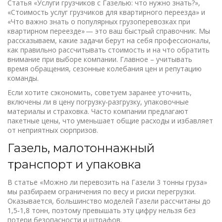
Статья «Услуги грузчиков с Газелью: что нужно знать?»,
«Стоимость услуг грузчиков для квартирного переезда» и
«Что важно знать о популярных грузоперевозках при
квартирном переезде» — это ваш быстрый справочник. Мы
рассказываем, какие задачи берут на себя профессионалы,
как правильно рассчитывать стоимость и на что обратить
внимание при выборе компании. Главное – учитывать
время обращения, сезонные колебания цен и репутацию
команды.
Если хотите сэкономить, советуем заранее уточнить,
включены ли в цену погрузку‑разгрузку, упаковочные
материалы и страховка. Часто компании предлагают
пакетные цены, что уменьшает общие расходы и избавляет
от неприятных сюрпризов.
Газель, малотоннажный
транспорт и упаковка
В статье «Можно ли перевозить на Газели 3 тонны груза»
мы разбираем ограничения по весу и риски перегрузки.
Оказывается, большинство моделей Газели рассчитаны до
1,5‑1,8 тонн, поэтому превышать эту цифру нельзя без
потери безопасности и штрафов.