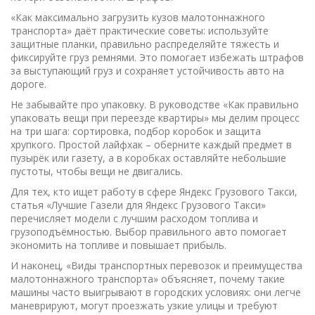
«Как максимально загрузить кузов малотоннажного
транспорта» даёт практические советы: используйте
защитные планки, правильно распределяйте тяжесть и
фиксируйте груз ремнями. Это помогает избежать штрафов
за выступающий груз и сохраняет устойчивость авто на
дороге.
Не забывайте про упаковку. В руководстве «Как правильно
упаковать вещи при переезде квартиры» мы делим процесс
на три шага: сортировка, подбор коробок и защита
хрупкого. Простой лайфхак – оберните каждый предмет в
пузырёк или газету, а в коробках оставляйте небольшие
пустоты, чтобы вещи не двигались.
Для тех, кто ищет работу в сфере Яндекс Грузового Такси,
статья «Лучшие Газели для Яндекс Грузового Такси»
перечисляет модели с лучшим расходом топлива и
грузоподъёмностью. Выбор правильного авто помогает
экономить на топливе и повышает прибыль.
И наконец, «Виды транспортных перевозок и преимущества
малотоннажного транспорта» объясняет, почему такие
машины часто выигрывают в городских условиях: они легче
маневрируют, могут проезжать узкие улицы и требуют