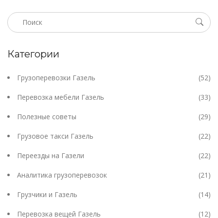
Надежность, прочность и доступность - ключевые
критерии.
Категории
Грузоперевозки Газель
(52)
Перевозка мебели Газель
(33)
Полезные советы
(29)
Грузовое такси Газель
(22)
Переезды на Газели
(22)
Аналитика грузоперевозок
(21)
Грузчики и Газель
(14)
Перевозка вещей Газель
(12)