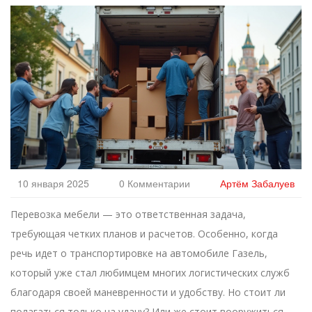
10 января 2025
0 Комментарии
Артём Забалуев
Перевозка мебели — это ответственная задача,
требующая четких планов и расчетов. Особенно, когда
речь идет о транспортировке на автомобиле Газель,
который уже стал любимцем многих логистических служб
благодаря своей маневренности и удобству. Но стоит ли
полагаться только на удачу? Или же стоит вооружиться