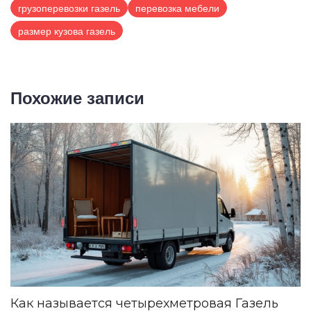
грузоперевозки газель
перевозка мебели
размер кузова газель
Похожие записи
Как называется четырехметровая Газель