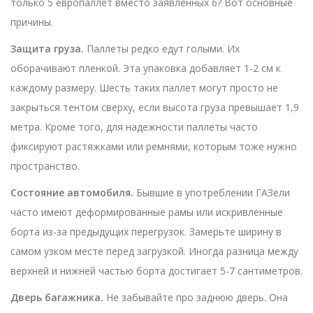
только 5 европаллет вместо заявленных 6? Вот основные
причины.
Защита груза.
Паллеты редко едут голыми. Их
оборачивают пленкой. Эта упаковка добавляет 1-2 см к
каждому размеру. Шесть таких паллет могут просто не
закрыться тентом сверху, если высота груза превышает 1,9
метра. Кроме того, для надежности паллеты часто
фиксируют растяжками или ремнями, которым тоже нужно
пространство.
Состояние автомобиля.
Бывшие в употреблении ГАЗели
часто имеют деформированные рамы или искривленные
борта из-за предыдущих перегрузок. Замерьте ширину в
самом узком месте перед загрузкой. Иногда разница между
верхней и нижней частью борта достигает 5-7 сантиметров.
Дверь багажника.
Не забывайте про заднюю дверь. Она