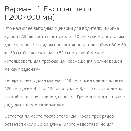
Вариант 1: Европаллеты
(1200×800 мм)
Это наиболее выгодный сценарий для водителя. Ширина
кузова ГАЗели составляет около 210 см. Если мы поставим
две европаллеты рядом поперек дороги, они займут 80 + 80
= 160 см. Остается запас в 50 см, который можно
использовать для прохода или размещения мелких вещей
между поддонами.
Теперь длина. Длина кузова - 410 см. Длина одной паллеты -
120 см. Делим 410 на 120 и получаем 3,4. То есть по длине
спокойно встанут три ряда паллет. Три ряда по две штуки в
ряду дают нам
6 европаллет
.
Остается ли место после этого? Да. После трех рядов
остается около 50 см длины. Этого недостаточно для