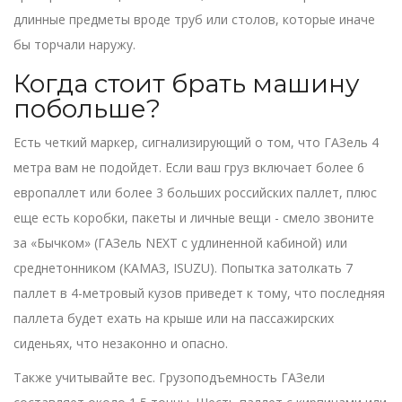
длинные предметы вроде труб или столов, которые иначе
бы торчали наружу.
Когда стоит брать машину
побольше?
Есть четкий маркер, сигнализирующий о том, что ГАЗель 4
метра вам не подойдет. Если ваш груз включает более 6
европаллет или более 3 больших российских паллет, плюс
еще есть коробки, пакеты и личные вещи - смело звоните
за «Бычком» (ГАЗель NEXT с удлиненной кабиной) или
среднетонником (КАМАЗ, ISUZU). Попытка затолкать 7
паллет в 4-метровый кузов приведет к тому, что последняя
паллета будет ехать на крыше или на пассажирских
сиденьях, что незаконно и опасно.
Также учитывайте вес. Грузоподъемность ГАЗели