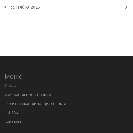
сентября 2025
(3)
Меню
О нас
Условия использования
Политика конфиденциальности
ФЗ-152
Контакты