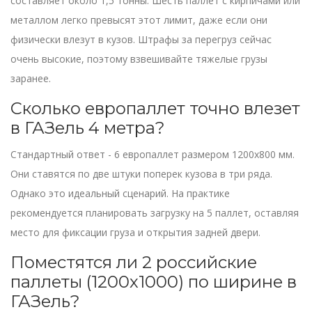
составляет около 1,5 тонны. Шесть паллет с кирпичами или
металлом легко превысят этот лимит, даже если они
физически влезут в кузов. Штрафы за перегруз сейчас
очень высокие, поэтому взвешивайте тяжелые грузы
заранее.
Сколько европаллет точно влезет
в ГАЗель 4 метра?
Стандартный ответ - 6 европаллет размером 1200х800 мм.
Они ставятся по две штуки поперек кузова в три ряда.
Однако это идеальный сценарий. На практике
рекомендуется планировать загрузку на 5 паллет, оставляя
место для фиксации груза и открытия задней двери.
Поместятся ли 2 российские
паллеты (1200х1000) по ширине в
ГАЗель?