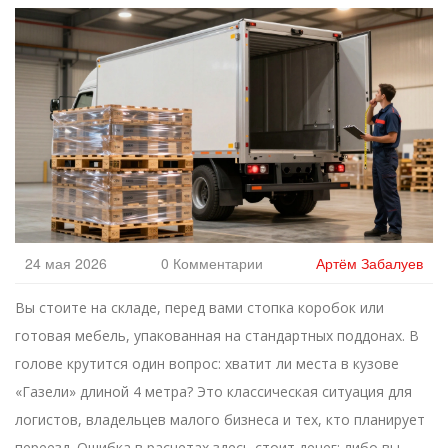
24 мая 2026
0 Комментарии
Артём Забалуев
Вы стоите на складе, перед вами стопка коробок или
готовая мебель, упакованная на стандартных поддонах. В
голове крутится один вопрос: хватит ли места в кузове
«Газели» длиной 4 метра? Это классическая ситуация для
логистов, владельцев малого бизнеса и тех, кто планирует
переезд. Ошибка в расчетах здесь стоит денег: либо вы