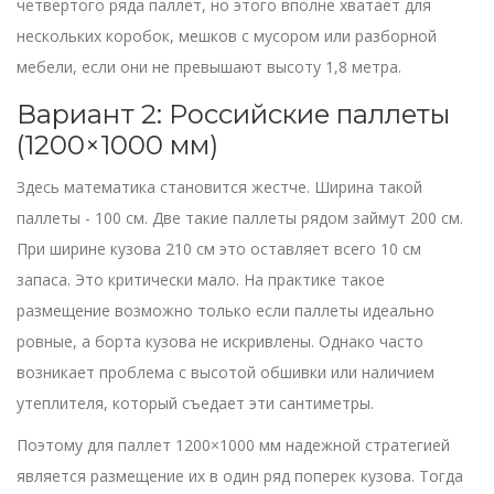
четвертого ряда паллет, но этого вполне хватает для
нескольких коробок, мешков с мусором или разборной
мебели, если они не превышают высоту 1,8 метра.
Вариант 2: Российские паллеты
(1200×1000 мм)
Здесь математика становится жестче. Ширина такой
паллеты - 100 см. Две такие паллеты рядом займут 200 см.
При ширине кузова 210 см это оставляет всего 10 см
запаса. Это критически мало. На практике такое
размещение возможно только если паллеты идеально
ровные, а борта кузова не искривлены. Однако часто
возникает проблема с высотой обшивки или наличием
утеплителя, который съедает эти сантиметры.
Поэтому для паллет 1200×1000 мм надежной стратегией
является размещение их в один ряд поперек кузова. Тогда