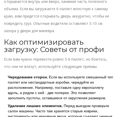
открывается внутрь или вверх, занимая часть полезного
объема. Если вы загружаете 6 паллет вплотную к самому
краю, вам придется открывать дверь аккуратно, чтобы не
повредить груз. Опытные водители оставляют 5-10 см
зазора у двери для маневра.
Как оптимизировать
загрузку: Советы от профи
Если вам нужно перевезти ровно 5-6 паллет, но боитесь,
что они не влезут, используйте следующие приемы.
Чередование сторон.
Если вы используете смешанный тип
паллет или нестандартные коробки, чередуйте их
расположение. Например, поставьте одну европаллету
вдоль, а рядом с ней - две поперек. Это позволяет
заполнить пустоты, оставшиеся от округления размеров.
Удаление лишних элементов.
Перед выездом проверьте
салон машины. Часто там хранятся старые коврики,
инструменты или ненужные вещи, которые съедают ценные