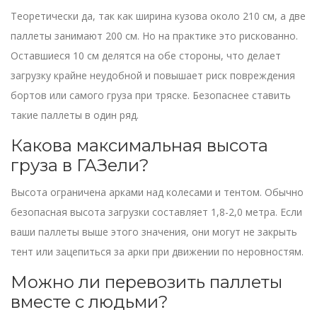
Теоретически да, так как ширина кузова около 210 см, а две
паллеты занимают 200 см. Но на практике это рискованно.
Оставшиеся 10 см делятся на обе стороны, что делает
загрузку крайне неудобной и повышает риск повреждения
бортов или самого груза при тряске. Безопаснее ставить
такие паллеты в один ряд.
Какова максимальная высота
груза в ГАЗели?
Высота ограничена арками над колесами и тентом. Обычно
безопасная высота загрузки составляет 1,8-2,0 метра. Если
ваши паллеты выше этого значения, они могут не закрыть
тент или зацепиться за арки при движении по неровностям.
Можно ли перевозить паллеты
вместе с людьми?