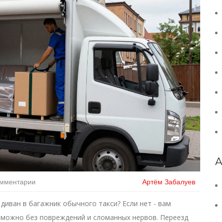
А
омментарии
Артём Забалуев
диван в багажник обычного такси? Если нет - вам
возможно без повреждений и сломанных нервов. Переезд