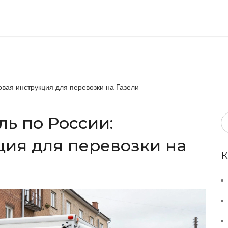
овая инструкция для перевозки на Газели
ль по России:
ция для перевозки на
К