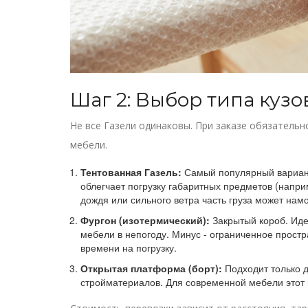
Шаг 2: Выбор типа кузо
Не все Газели одинаковы. При заказе обязательн
мебели.
Тентованная Газель:
Самый популярный вариант.
облегчает погрузку габаритных предметов (наприм
дождя или сильного ветра часть груза может намо
Фургон (изотермический):
Закрытый короб. Иде
мебели в непогоду. Минус - ограниченное простра
времени на погрузку.
Открытая платформа (борт):
Подходит только д
стройматериалов. Для современной мебели этот 