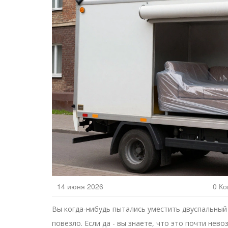
14 июня 2026
0 К
Вы когда-нибудь пытались уместить двуспальный 
повезло. Если да - вы знаете, что это почти не