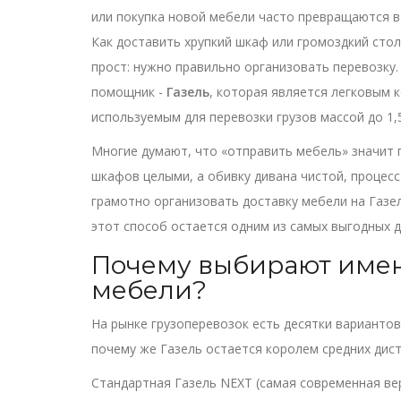
или покупка новой мебели часто превращаются в г
Как доставить хрупкий шкаф или громоздкий стол
прост: нужно правильно организовать перевозку.
помощник -
Газель
, которая является
легковым 
используемым для перевозки грузов массой до 1,
Многие думают, что «отправить мебель» значит п
шкафов целыми, а обивку дивана чистой, процесс
грамотно организовать доставку мебели на Газел
этот способ остается одним из самых выгодных 
Почему выбирают имен
мебели?
На рынке грузоперевозок есть десятки вариантов
почему же Газель остается королем средних дист
Стандартная Газель NEXT (самая современная ве