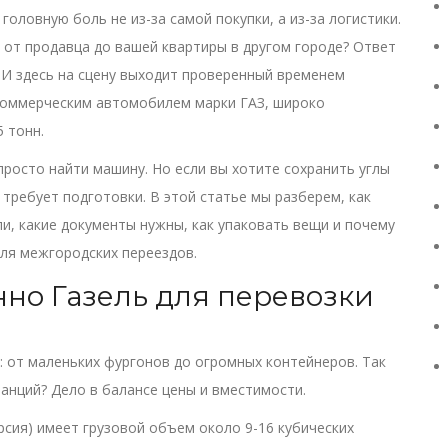
оловную боль не из-за самой покупки, а из-за логистики.
 от продавца до вашей квартиры в другом городе? Ответ
 И здесь на сцену выходит проверенный временем
коммерческим автомобилем марки ГАЗ, широко
5 тонн
.
росто найти машину. Но если вы хотите сохранить углы
 требует подготовки. В этой статье мы разберем, как
и, какие документы нужны, как упаковать вещи и почему
для межгородских переездов.
но Газель для перевозки
: от маленьких фургонов до огромных контейнеров. Так
анций? Дело в балансе цены и вместимости.
рсия) имеет грузовой объем около 9-16 кубических