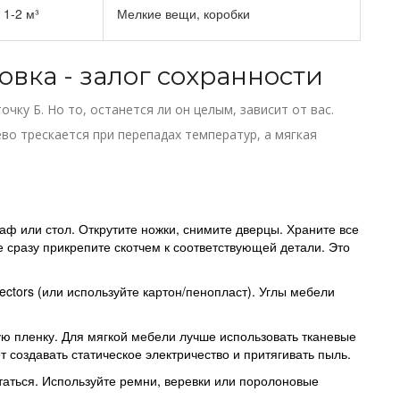
1-2 м³
Мелкие вещи, коробки
овка - залог сохранности
очку Б. Но то, останется ли он целым, зависит от вас.
ево трескается при перепадах температур, а мягкая
аф или стол. Открутите ножки, снимите дверцы. Храните все
е сразу прикрепите скотчем к соответствующей детали. Это
ctors (или используйте картон/пенопласт). Углы мебели
ю пленку. Для мягкой мебели лучше использовать тканевые
т создавать статическое электричество и притягивать пыль.
аться. Используйте ремни, веревки или поролоновые