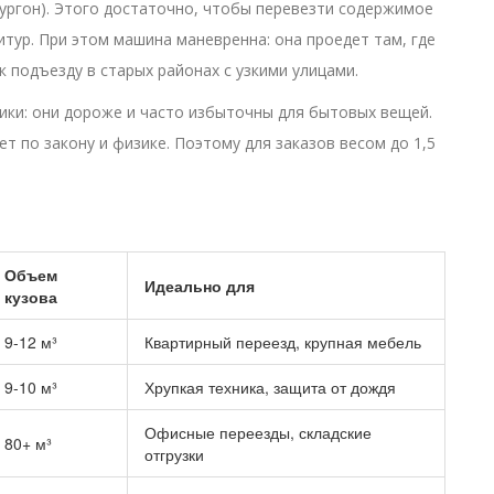
фургон). Этого достаточно, чтобы перевезти содержимое
тур. При этом машина маневренна: она проедет там, где
 подъезду в старых районах с узкими улицами.
ники: они дороже и часто избыточны для бытовых вещей.
т по закону и физике. Поэтому для заказов весом до 1,5
Объем
Идеально для
кузова
9-12 м³
Квартирный переезд, крупная мебель
9-10 м³
Хрупкая техника, защита от дождя
Офисные переезды, складские
80+ м³
отгрузки