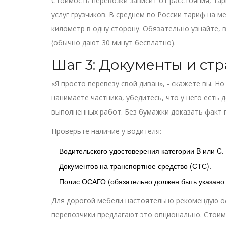
Стоимость перевозки зависит от расстояния, та
услуг грузчиков. В среднем по России тариф на м
километр в одну сторону. Обязательно узнайте, 
(обычно дают 30 минут бесплатно).
Шаг 3: Документы и стр
«Я просто перевезу свой диван», - скажете вы. Н
нанимаете частника, убедитесь, что у него есть 
выполненных работ. Без бумажки доказать факт 
Проверьте наличие у водителя:
Водительского удостоверения категории B или C.
Документов на транспортное средство (СТС).
Полис ОСАГО (обязательно должен быть указано 
Для дорогой мебели настоятельно рекомендую о
перевозчики предлагают это опционально. Стоим