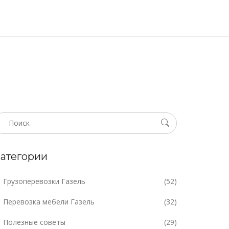
атегории
Грузоперевозки Газель
(52)
Перевозка мебели Газель
(32)
Полезные советы
(29)