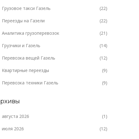
Грузовое такси Газель
(22)
Переезды на Газели
(22)
Аналитика грузоперевозок
(21)
Грузчики и Газель
(14)
Перевозка вещей Газель
(12)
Квартирные переезды
(9)
Перевозка техники Газель
(9)
рхивы
августа 2026
(1)
июля 2026
(12)