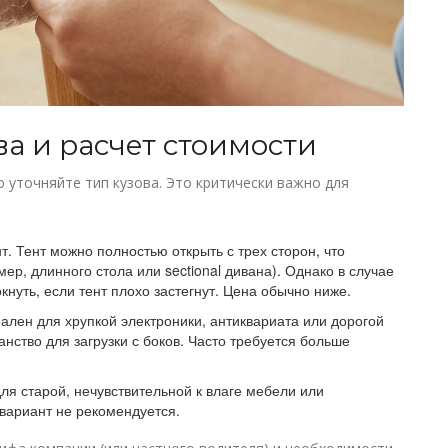
ва и расчет стоимости
о уточняйте тип кузова. Это критически важно для
 Тент можно полностью открыть с трех сторон, что
ер, длинного стола или sectional дивана). Однако в случае
кнуть, если тент плохо застегнут. Цена обычно ниже.
ален для хрупкой электроники, антиквариата или дорогой
нство для загрузки с боков. Часто требуется больше
ля старой, нечувствительной к влаге мебели или
вариант не рекомендуется.