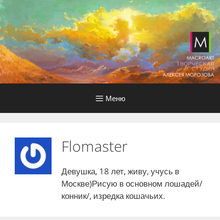
Перейти
к
содержимому
Меню
Flomaster
Девушка, 18 лет, живу, учусь в
Москве)Рисую в основном лошадей/
конник/, изредка кошачьих.