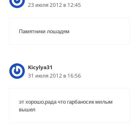
23 июля 2012 в 12:45
Памятники лошадям
Kicylya31
31 июля 2012 в 16:56
эт хорошо,рада что гарбаносик милым
вышел