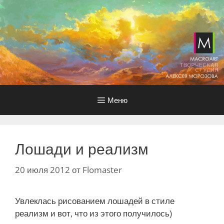
Перейти
к
содержимому
Меню
Лошади и реализм
20 июля 2012
от
Flomaster
Увлеклась рисованием лошадей в стиле
реализм и вот, что из этого получилось)