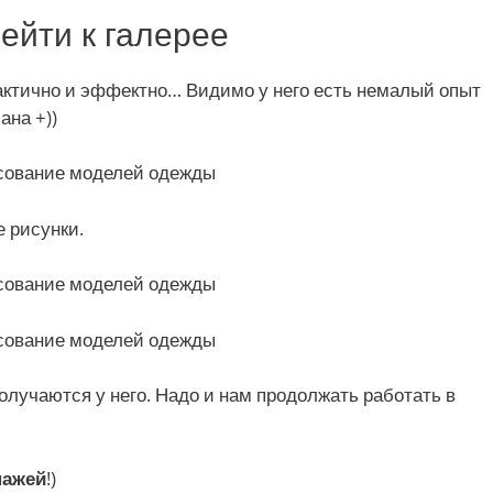
ейти к галерее
актично и эффектно… Видимо у него есть немалый опыт
ана +))
 рисунки.
олучаются у него. Надо и нам продолжать работать в
нажей
!)