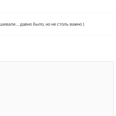
шивали… давно было, но не столь важно )