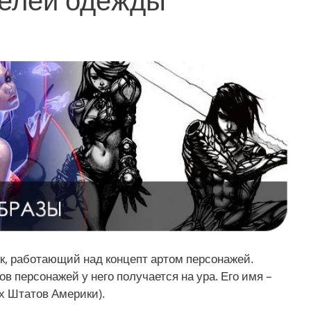
к, работающий над концепт артом персонажей.
 персонажей у него получается на ура. Его имя –
х Штатов Америки).