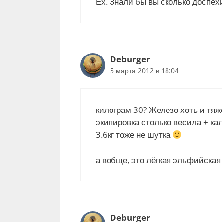
Ех. Знали бы вы сколько доспех
Deburger
5 марта 2012 в 18:04
килограм 30? Железо хоть и тя
экипировка столько весила + кал
3.6кг тоже не шутка
а вобще, это лёгкая эльфийская
Deburger