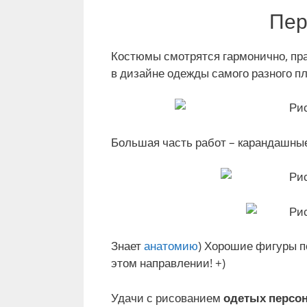
Пер
Костюмы смотрятся гармонично, пр
в дизайне одежды самого разного пл
Большая часть работ – карандашные
Знает
анатомию
) Хорошие фигуры п
этом направлении! +)
Удачи с рисованием
одетых персо