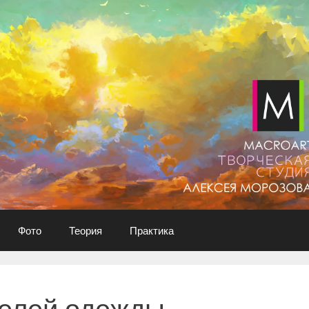
Фото
Теория
Практика
елей одежды