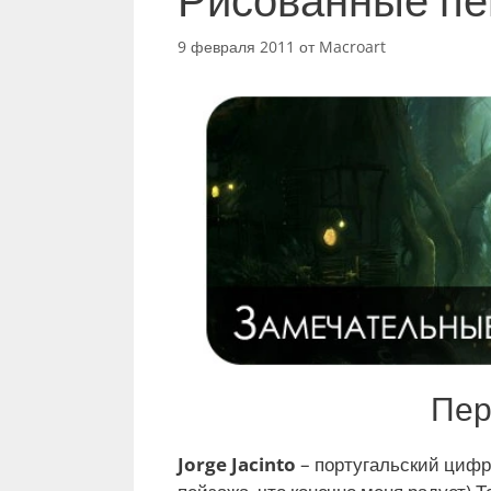
9 февраля 2011
от
Macroart
Пер
Jorge Jacinto
– португальский цифр