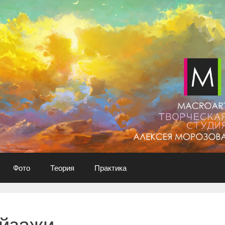
Фото
Теория
Практика
йзажи