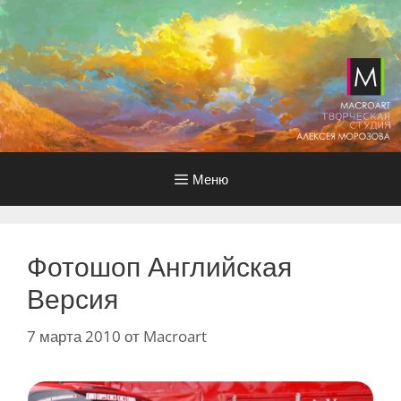
Перейти
к
содержимому
Меню
Фотошоп Английская
Версия
7 марта 2010
от
Macroart