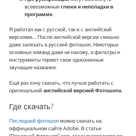
всевозможные
глюки и неполадки в
программе
.
Я работал как с русской, так и с английской
версиями… После английской версии смешно
даже залезать в русский фотошоп. Некоторых
основных команд даже не нахожу, а фильтры и
инструменты теряют свои однозначные
звучащие названия.
Ещё раз хочу сказать, что лучше работать с
оригинальной
английской версией Фотошопа
.
Где скачать?
Последний фотошоп
можно скачать на
оффициальном сайте Adobe. В статье
“Послений фотошоп” есть мини руководство по