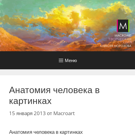
Перейти
к
содержимому
Меню
Анатомия человека в
картинках
15 января 2013
от
Macroart
Анатомия человека в картинках