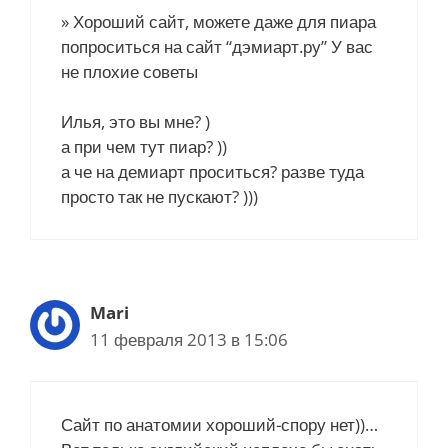
» Хороший сайт, можете даже для пиара
попроситься на сайт “дэмиарт.ру” У вас
не плохие советы
Илья, это вы мне? )
а при чем тут пиар? ))
а че на демиарт проситься? разве туда
просто так не пускают? )))
Mari
11 февраля 2013 в 15:06
Сайт по анатомии хороший-спору нет))…