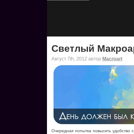
Светлый Макроа
Август 7th, 2012 автор
Macroart
Очередная попытка повысить удобство с