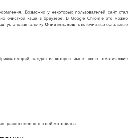
ормления. Возможно у некоторых пользователей сайт стал
жно очисткой кэша в браузере. В Google Chrom’е это можно
ах
, установив галочку
Очистить кэш
, отключив все остальные
рик/категорий, каждая из которых имеет свою тематические
ние расположенного в ней материала.