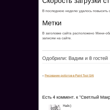
Скорость загрузки с
В последнюю неделю удалось повысить ск
Метки
В заголовке сайта расположено Мини-об
записям на сайте.
Одобрили: Вадим и 8 гостей
«
Рисование роботов в Paint Tool SAI
Есть 4 коммент. к “Светлый Мак
Найс)