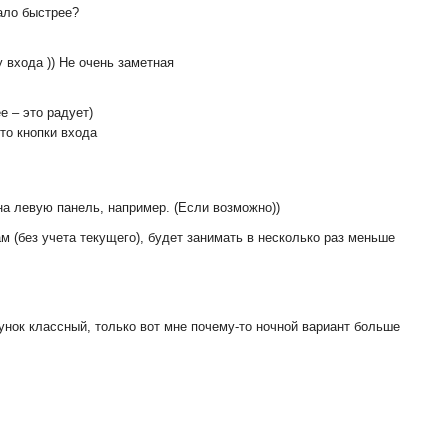
ало быстрее?
у входа )) Не очень заметная
е – это радует)
то кнопки входа
на левую панель, например. (Если возможно))
ам (без учета текущего), будет занимать в несколько раз меньше
унок классный, только вот мне почему-то ночной вариант больше