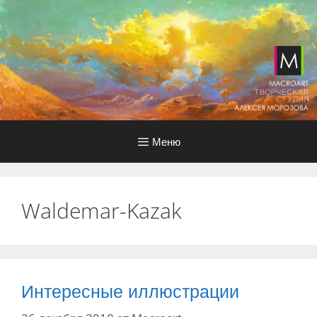
Перейти
к
содержимому
Меню
Waldemar-Kazak
Интересные иллюстрации