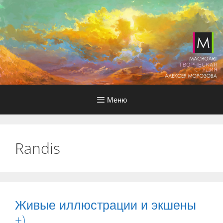
Перейти
к
содержимому
Меню
Randis
Живые иллюстрации и экшены
+)