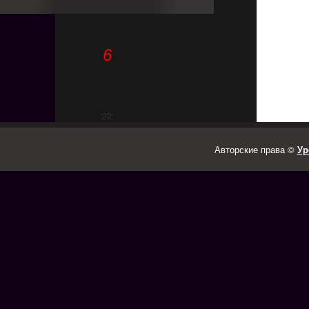
6
:22:
Авторские права ©
Ур