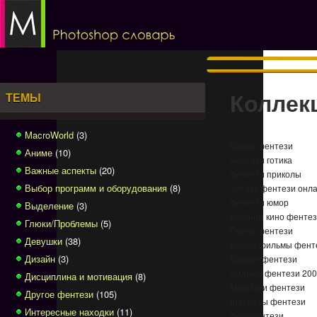
Коллек
ТЕМЫ
MacroWorld
(3)
Кошки фентези
Аниме
(10)
Фентези готика
Важные аспекты
(20)
Фентези приколы
Выбор программ и оборудования
(8)
Читать фентези онл
Фентези юмор
Выделение
(3)
Новинки кино фенте
Глюки/Проблемы
(5)
Песни фентези
Девушки
(38)
Новые фильмы фент
Дизайн
(3)
Боевое фентези
Фильмы фентези 20
Дисциплина и мотивация
(8)
Мультики фентези
Другое фентези
(105)
Шахматы фентези
Интересные находки
(11)
Феи фентези