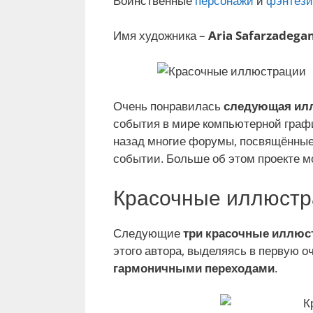
Воинственные
персонажи
и
фэнтез
Имя художника –
Aria Safarzadega
Очень понравилась
следующая ил
события в мире компьютерной граф
назад многие форумы, посвящённые
событии. Больше об этом проекте м
Красочные иллюстр
Следующие
три красочные иллюс
этого автора, выделяясь в первую 
гармоничными переходами
.