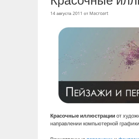
14 августа 2011
от
Macroart
Красочные иллюстрации
от художн
направлении компьютерной графики