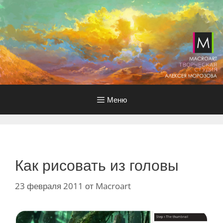
Перейти
к
содержимому
Меню
Как рисовать из головы
23 февраля 2011
от
Macroart