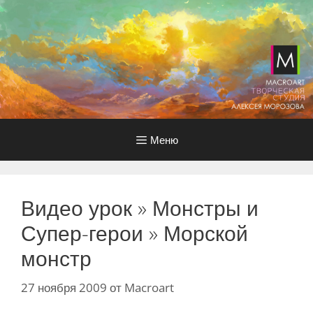
Перейти
к
содержимому
Меню
Видео урок » Монстры и
Супер-герои » Морской
монстр
27 ноября 2009
от
Macroart