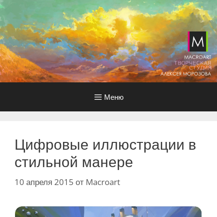
Перейти
к
содержимому
Меню
Цифровые иллюстрации в
стильной манере
10 апреля 2015
от
Macroart