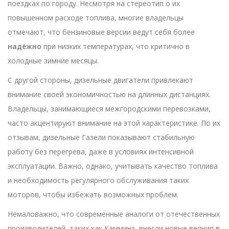
поездках по городу. Несмотря на стереотип о их
повышенном расходе топлива, многие владельцы
отмечают, что бензиновые версии ведут себя более
надёжно
при низких температурах, что критично в
холодные зимние месяцы.
С другой стороны, дизельные двигатели привлекают
внимание своей экономичностью на длинных дистанциях.
Владельцы, занимающиеся межгородскими перевозками,
часто акцентируют внимание на этой характеристике. По их
отзывам, дизельные Газели показывают стабильную
работу без перегрева, даже в условиях интенсивной
эксплуатации. Важно, однако, учитывать качество топлива
и необходимость регулярного обслуживания таких
моторов, чтобы избежать возможных проблем.
Немаловажно, что современные аналоги от отечественных
производителей, таких как Камминз, внесли новые веяния в