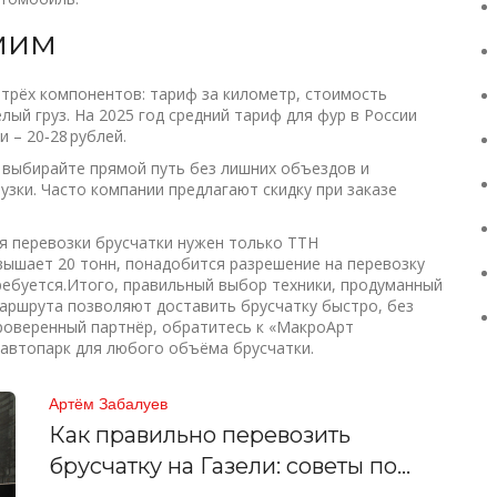
мим
 трёх компонентов: тариф за километр, стоимость
лый груз. На 2025 год средний тариф для фур в России
и – 20‑28 рублей.
 выбирайте прямой путь без лишних объездов и
узки. Часто компании предлагают скидку при заказе
я перевозки брусчатки нужен только ТТН
евышает 20 тонн, понадобится разрешение на перевозку
требуется.Итого, правильный выбор техники, продуманный
аршрута позволяют доставить брусчатку быстро, без
проверенный партнёр, обратитесь к «МакроАрт
 автопарк для любого объёма брусчатки.
Артём Забалуев
Как правильно перевозить
брусчатку на Газели: советы по