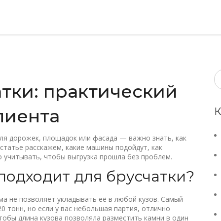
тки: практический
лиента
К
для дорожек, площадок или фасада — важно знать, как
й статье расскажем, какие машины подойдут, как
о учитывать, чтобы выгрузка прошла без проблем.
подходит для брусчатки?
орма не позволяет укладывать её в любой кузов. Самый
0 тонн, но если у вас небольшая партия, отлично
тобы длина кузова позволяла разместить камни в один