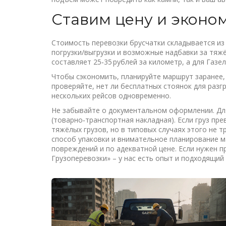
Ставим цену и эконо
Стоимость перевозки брусчатки складывается из
погрузки/выгрузки и возможные надбавки за тяжё
составляет 25‑35 рублей за километр, а для Газел
Чтобы сэкономить, планируйте маршрут заранее,
проверяйте, нет ли бесплатных стоянок для разгр
нескольких рейсов одновременно.
Не забывайте о документальном оформлении. Дл
(товарно‑транспортная накладная). Если груз пр
тяжёлых грузов, но в типовых случаях этого не 
способ упаковки и внимательное планирование м
повреждений и по адекватной цене. Если нужен 
Грузоперевозки» – у нас есть опыт и подходящий