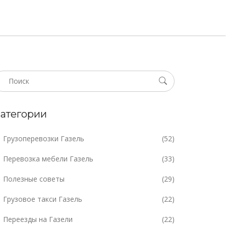
атегории
Грузоперевозки Газель
(52)
Перевозка мебели Газель
(33)
Полезные советы
(29)
Грузовое такси Газель
(22)
Переезды на Газели
(22)