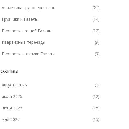
Аналитика грузоперевозок
(21)
Грузчики и Газель
(14)
Перевозка вещей Газель
(12)
Квартирные переезды
(9)
Перевозка техники Газель
(9)
рхивы
августа 2026
(2)
июля 2026
(12)
июня 2026
(15)
мая 2026
(15)