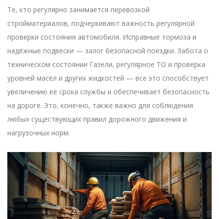
Те, кто регулярно занимается перевозкой
стройматериалов, подчеркивают важность регулярной
проверки состояния автомобиля. Исправные тормоза и
надёжные подвески — залог безопасной поездки. Забота о
техническом состоянии Газели, регулярное ТО и проверка
уровней масел и других жидкостей — все это способствует
увеличению её срока службы и обеспечивает безопасность
на дороге. Это, конечно, также важно для соблюдения
любых существующих правил дорожного движения и
нагрузочных норм.