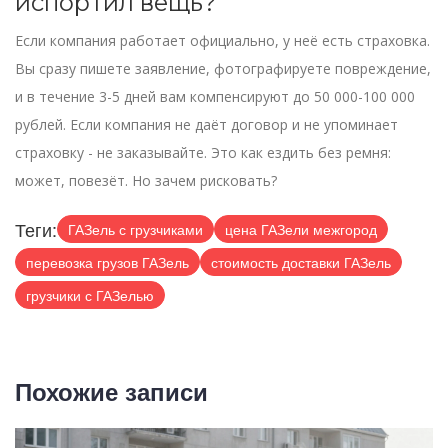
испортил вещь?
Если компания работает официально, у неё есть страховка.
Вы сразу пишете заявление, фотографируете повреждение,
и в течение 3-5 дней вам компенсируют до 50 000-100 000
рублей. Если компания не даёт договор и не упоминает
страховку - не заказывайте. Это как ездить без ремня:
может, повезёт. Но зачем рисковать?
Теги:
ГАЗель с грузчиками
цена ГАЗели межгород
перевозка грузов ГАЗель
стоимость доставки ГАЗель
грузчики с ГАЗелью
Похожие записи