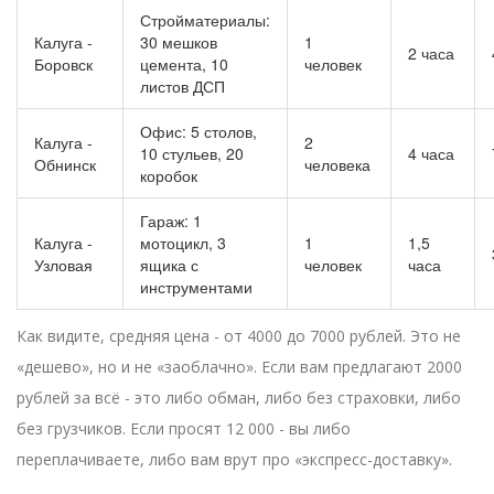
Стройматериалы:
Калуга -
30 мешков
1
2 часа
Боровск
цемента, 10
человек
листов ДСП
Офис: 5 столов,
Калуга -
2
10 стульев, 20
4 часа
Обнинск
человека
коробок
Гараж: 1
Калуга -
мотоцикл, 3
1
1,5
Узловая
ящика с
человек
часа
инструментами
Как видите, средняя цена - от 4000 до 7000 рублей. Это не
«дешево», но и не «заоблачно». Если вам предлагают 2000
рублей за всё - это либо обман, либо без страховки, либо
без грузчиков. Если просят 12 000 - вы либо
переплачиваете, либо вам врут про «экспресс-доставку».