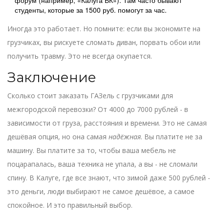
форум (например, «Калуга ВК»). Там часто бывают
студенты, которые за 1500 руб. помогут за час.
Иногда это работает. Но помните: если вы экономите на
грузчиках, вы рискуете сломать диван, порвать обои или
получить травму. Это не всегда окупается.
Заключение
Сколько стоит заказать ГАЗель с грузчиками для
межгородской перевозки? От 4000 до 7000 рублей - в
зависимости от груза, расстояния и времени. Это не самая
дешёвая опция, но она самая
надёжная
. Вы платите не за
машину. Вы платите за то, чтобы ваша мебель не
поцарапалась, ваша техника не упала, а вы - не сломали
спину. В Калуге, где все знают, что зимой даже 500 рублей -
это деньги, люди выбирают не самое дешёвое, а самое
спокойное. И это правильный выбор.