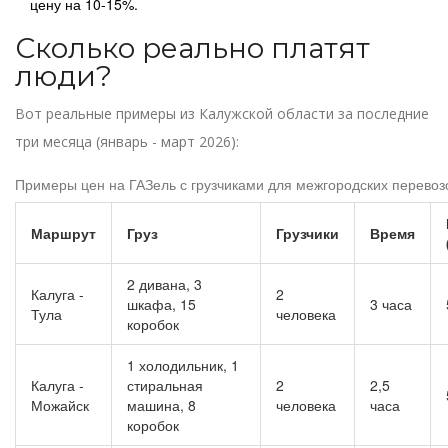
цену на 10-15%.
Сколько реально платят
люди?
Вот реальные примеры из Калужской области за последние
три месяца (январь - март 2026):
Примеры цен на ГАЗель с грузчиками для межгородских перевоз
Маршрут
Груз
Грузчики
Время
2 дивана, 3
Калуга -
2
шкафа, 15
3 часа
Тула
человека
коробок
1 холодильник, 1
Калуга -
стиральная
2
2,5
Можайск
машина, 8
человека
часа
коробок