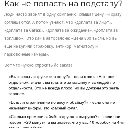
Как не попасть на подставу?
Люди часто звонят в одну компанию, слышат цену - и сразу
соглашаются. А потом узнают, что «доплата за лифт»,
«доплата за багаж», «доплата за ожидание», «доплата за
топливо»... Это как в автосалоне: «Цена 800 тысяч, но вы
ещё не купили страховку, антикор, магнитолу и
парковочные камеры».
Вот что нужно спросить
до
заказа:
«Включены ли грузчики в цену?» - если ответ: «Нет, они
отдельно», значит, вы платите за машину и за людей по
отдельности. Это не всегда плохо, но вы должны это знать
заранее.
«Есть ли ограничение по весу и объёму?» - если они не
называют цифры, это красный флаг.
«Сколько времени займёт загрузка и выгрузка?» - если они
говорят «20 минут», а вы знаете, что у вас 10 коробок на 4-м
этаже - это обман.