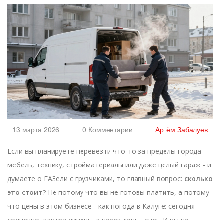
13 марта 2026
0 Комментарии
Артём Забалуев
Если вы планируете перевезти что-то за пределы города -
мебель, технику, стройматериалы или даже целый гараж - и
думаете о ГАЗели с грузчиками, то главный вопрос:
сколько
это стоит
? Не потому что вы не готовы платить, а потому
что цены в этом бизнесе - как погода в Калуге: сегодня
солнечно, завтра ливень, а через день - снег. И вы не