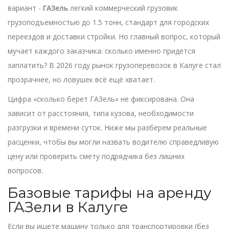
вариант -
ГАЗель
легкий коммерческий грузовик
грузоподъемностью до 1.5 тонн, стандарт для городских
переездов и доставки стройки
.
Но главный вопрос, который
мучает каждого заказчика: сколько именно придется
заплатить? В 2026 году рынок грузоперевозок в Калуге стал
прозрачнее, но ловушек всё ещё хватает.
Цифра «сколько берет ГАЗель» не фиксирована. Она
зависит от расстояния, типа кузова, необходимости
разгрузки и времени суток. Ниже мы разберем реальные
расценки, чтобы вы могли назвать водителю справедливую
цену или проверить смету подрядчика без лишних
вопросов.
Базовые тарифы на аренду
ГАЗели в Калуге
Если вы ищете машину только для транспортировки (без