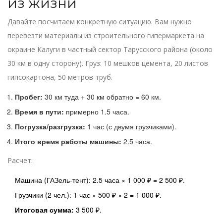
из жизни
Давайте посчитаем конкретную ситуацию. Вам нужно
перевезти материалы из строительного гипермаркета на
окраине Калуги в частный сектор Тарусского района (около
30 км в одну сторону). Груз: 10 мешков цемента, 20 листов
гипсокартона, 50 метров труб.
Пробег:
30 км туда + 30 км обратно = 60 км.
Время в пути:
примерно 1.5 часа.
Погрузка/разгрузка:
1 час (с двумя грузчиками).
Итого время работы машины:
2.5 часа.
Расчет:
Машина (ГАЗель-тент): 2.5 часа × 1 000 ₽ = 2 500 ₽.
Грузчики (2 чел.): 1 час × 500 ₽ × 2 = 1 000 ₽.
Итоговая сумма:
3 500 ₽.