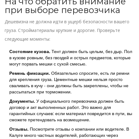
На что обратить внимание
при выборе перевозчика
Дешевизна не должна идти в ущерб безопасности вашего
груза. Стройматериалы хрупкие и дорогие. Проверьте
следующие моменты:
Состояние кузова.
Тент должен быть целым, без дыр. Пол
в кузове ровным, без гвоздей и острых предметов, которые
могут порвать мешки с сухой смесью.
Ремень фиксации.
Обязательно спросите, есть ли ремни
для крепления груза. Цементные мешки нельзя просто
сваливать в кучу - они должны быть закреплены, чтобы не
рассыпаться при торможении.
Документы.
У официального перевозчика должен быть
договор и акт выполненных работ. Это важно для
гарантийных случаев: если материал повредится в пути, вы
сможете претендовать на возмещение.
Отзывы.
Посмотрите отзывы о компании или водителе. В
Калуге много частных водителей, работающих через