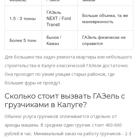
ГАЗель
Больше объема, та же
1.5 - 3 тонны
NEXT / Ford
маневренность
Transit
Бычок /
ГАЗель физически не
Более 5 тонн
Камаз
справится
Для большинства задач ремонта квартиры или небольшого
строительства в Калуге классической ГАЗели достаточно.
Она проходит по узким улицам старых районов, где
большие фуры не проедут.
Сколько стоит вызвать ГАЗель с
грузчиками в Калуге?
Обычно услуга грузчиков оплачивается отдельно от
аренды машины. В среднем один грузчик стоит 400-600
рублей в час. Минимальный заказ на работу грузчиков - 2-3