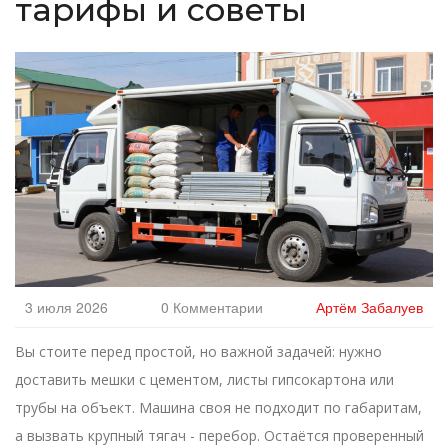
тарифы и советы
3 июля 2026
0 Комментарии
Артём Забалуев
Вы стоите перед простой, но важной задачей: нужно
доставить мешки с цементом, листы гипсокартона или
трубы на объект. Машина своя не подходит по габаритам,
а вызвать крупный тягач - перебор. Остаётся проверенный