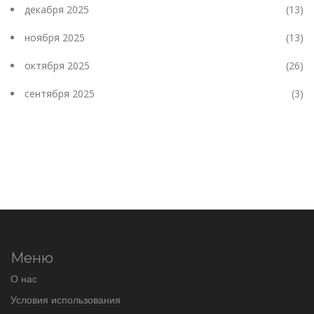
декабря 2025
(13)
ноября 2025
(13)
октября 2025
(26)
сентября 2025
(3)
Меню
О нас
Условия использования