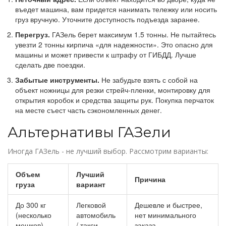
въедет машина, вам придется нанимать тележку или носить
груз вручную. Уточните доступность подъезда заранее.
Перегруз.
ГАЗель берет максимум 1.5 тонны. Не пытайтесь
увезти 2 тонны кирпича «для надежности». Это опасно для
машины и может привести к штрафу от ГИБДД. Лучше
сделать две поездки.
Забытые инструменты.
Не забудьте взять с собой на
объект ножницы для резки стрейч-пленки, монтировку для
открытия коробок и средства защиты рук. Покупка перчаток
на месте съест часть сэкономленных денег.
Альтернативы ГАЗели
Иногда ГАЗель - не лучший выбор. Рассмотрим варианты:
Объем
Лучший
Причина
груза
вариант
До 300 кг
Легковой
Дешевле и быстрее,
(несколько
автомобиль
нет минимального
мешков)
/ такси
заказа