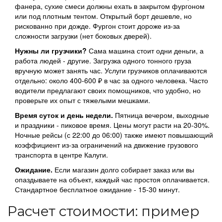
фанера, сухие смеси должны ехать в закрытом фургоном
или под плотным тентом. Открытый борт дешевле, но
рискованно при дожде. Фургон стоит дороже из-за
сложности загрузки (нет боковых дверей).
Нужны ли грузчики?
Сама машина стоит одни деньги, а
работа людей - другие. Загрузка одного тонного груза
вручную может занять час. Услуги грузчиков оплачиваются
отдельно: около 400-600 ₽ в час за одного человека. Часто
водители предлагают своих помощников, что удобно, но
проверьте их опыт с тяжелыми мешками.
Время суток и день недели.
Пятница вечером, выходные
и праздники - пиковое время. Цены могут расти на 20-30%.
Ночные рейсы (с 22:00 до 06:00) также имеют повышающий
коэффициент из-за ограничений на движение грузового
транспорта в центре Калуги.
Ожидание.
Если магазин долго собирает заказ или вы
опаздываете на объект, каждый час простоя оплачивается.
Стандартное бесплатное ожидание - 15-30 минут.
Расчет стоимости: пример