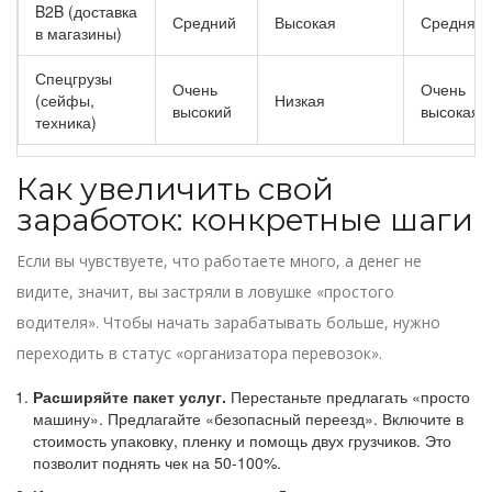
B2B (доставка
Средний
Высокая
Средняя
в магазины)
Спецгрузы
Очень
Очень
(сейфы,
Низкая
высокий
высокая
техника)
Как увеличить свой
заработок: конкретные шаги
Если вы чувствуете, что работаете много, а денег не
видите, значит, вы застряли в ловушке «простого
водителя». Чтобы начать зарабатывать больше, нужно
переходить в статус «организатора перевозок».
Расширяйте пакет услуг.
Перестаньте предлагать «просто
машину». Предлагайте «безопасный переезд». Включите в
стоимость упаковку, пленку и помощь двух грузчиков. Это
позволит поднять чек на 50-100%.