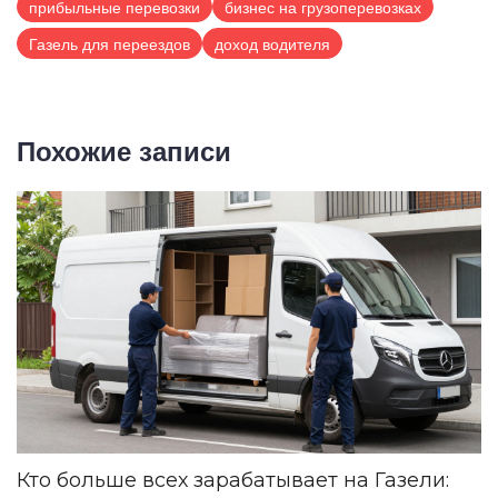
прибыльные перевозки
бизнес на грузоперевозках
Газель для переездов
доход водителя
Похожие записи
Кто больше всех зарабатывает на Газели: