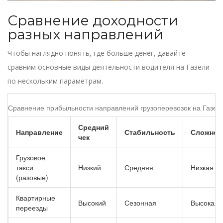
Сравнение доходности
разных направлений
Чтобы наглядно понять, где больше денег, давайте
сравним основные виды деятельности водителя на Газели
по нескольким параметрам.
Сравнение прибыльности направлений грузоперевозок на Газел
Средний
Направление
Стабильность
Сложнос
чек
Грузовое
такси
Низкий
Средняя
Низкая
(разовые)
Квартирные
Высокий
Сезонная
Высокая
переезды