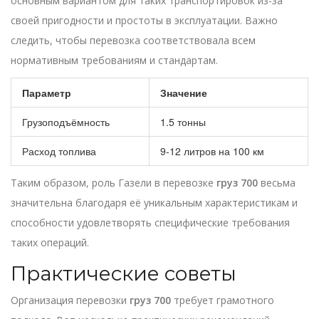
основным вариантом для таких транспортировок из-за
своей пригодности и простоты в эксплуатации. Важно
следить, чтобы перевозка соответствовала всем
нормативным требованиям и стандартам.
Параметр
Значение
Грузоподъёмность
1.5 тонны
Расход топлива
9-12 литров на 100 км
Таким образом, роль Газели в перевозке
груз 700
весьма
значительна благодаря её уникальным характеристикам и
способности удовлетворять специфические требования
таких операций.
Практические советы
Организация перевозки
груз 700
требует грамотного