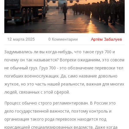
12 марта 2025
0 Комментарии
Артём Забалуев
Задумывались ли вы когда-нибудь, что такое груз 700 и
почему он так называется? Вопреки ожиданиям, это совсем
не обычный груз. Груз 700 - это обозначение перевозки тел
погибших военнослужащих. Да, само название довольно
жуткое, но это часть нашей реальности, важная для многих
людей, связанных с этой сферой.
Процесс обычно строго регламентирован. В России это
дело государственной важности, поэтому контроль и
организация такого рода перевозок находится под
юрисдикцией специализированных ведомств. Даже когда