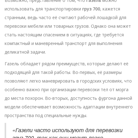
Возможно, представление о том, что
Газель
можно
использовать для транспортировки
груз 700
, кажется
странным, ведь часто её считают рабочей лошадкой для
перевозки мебели или товарных грузов. Однако она может
стать настоящим спасением в ситуациях, где требуется
компактный и маневренный транспорт для выполнения
деликатной задачи.
Газель обладает рядом преимуществ, которые делают её
подходящей для такой работы. Во-первых, её размеры
позволяют легко маневрировать в городских условиях, что
особенно важно при организации перевозки тел от морга
до места похорон. Во-вторых, доступность фургона данной
модели обеспечивает возможность адаптации внутреннего
пространства под специальные нужды.
«Газели часто используют для перевозки
груз 700, так как они могут легко