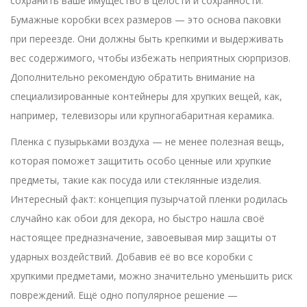
сохранить ваше имущество в целости и сохранности.
Бумажные коробки всех размеров — это основа паковки
при переезде. Они должны быть крепкими и выдерживать
вес содержимого, чтобы избежать неприятных сюрпризов.
Дополнительно рекомендую обратить внимание на
специализированные контейнеры для хрупких вещей, как,
например, телевизоры или крупногабаритная керамика.
Пленка с пузырьками воздуха — не менее полезная вещь,
которая поможет защитить особо ценные или хрупкие
предметы, такие как посуда или стеклянные изделия.
Интересный факт: концепция пузырчатой пленки родилась
случайно как обои для декора, но быстро нашла своё
настоящее предназначение, завоевывая мир защиты от
ударных воздействий. Добавив её во все коробки с
хрупкими предметами, можно значительно уменьшить риск
повреждений. Ещё одно популярное решение —