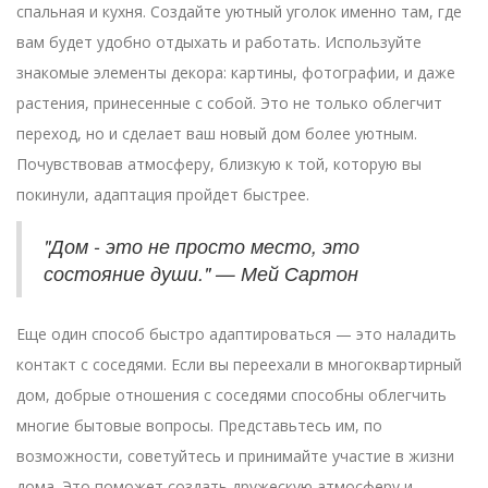
спальная и кухня. Создайте уютный уголок именно там, где
вам будет удобно отдыхать и работать. Используйте
знакомые элементы декора: картины, фотографии, и даже
растения, принесенные с собой. Это не только облегчит
переход, но и сделает ваш новый дом более уютным.
Почувствовав атмосферу, близкую к той, которую вы
покинули, адаптация пройдет быстрее.
"Дом - это не просто место, это
состояние души." — Мей Сартон
Еще один способ быстро адаптироваться — это наладить
контакт с соседями. Если вы переехали в многоквартирный
дом, добрые отношения с соседями способны облегчить
многие бытовые вопросы. Представьтесь им, по
возможности, советуйтесь и принимайте участие в жизни
дома. Это поможет создать дружескую атмосферу и