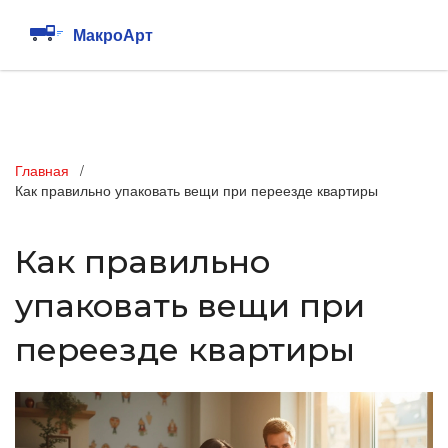
Главная
Как правильно упаковать вещи при переезде квартиры
Как правильно
упаковать вещи при
переезде квартиры