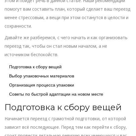
этом и пойдёт речь в данной статье. Наши рекомендации
помогут вам составить план, который сделает ваш переезд
менее стрессовым, а вещи при этом останутся в целости и
сохранности.
Давайте же разберемся, с чего начать и как организовать
переезд так, чтобы он стал новым началом, а не
источником беспокойств.
Подготовка к сбору вещей
Выбор упаковочных материалов
Организация процесса упаковки
Советы по быстрой адаптации на новом месте
Подготовка к сбору вещей
Начинается переезд с грамотной подготовки, от которой
зависит всё последующее. Перед тем как перейти к сбору,
стоит провести детальную ревизию всех имеющихся у вас