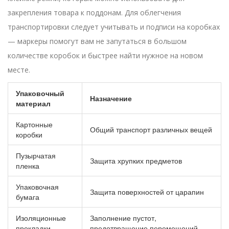
закрепления товара к поддонам. Для облегчения
транспортировки следует учитывать и подписи на коробках
— маркеры помогут вам не запутаться в большом
количестве коробок и быстрее найти нужное на новом
месте.
Упаковочный
Назначение
материал
Картонные
Общий транспорт различных вещей
коробки
Пузырчатая
Защита хрупких предметов
пленка
Упаковочная
Защита поверхностей от царапин
бумага
Изоляционные
Заполнение пустот,
прокладки
предотвращение перемещений