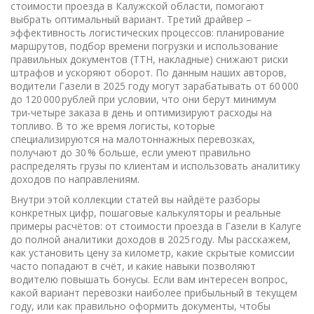
стоимости проезда в Калужской области, помогают
выбрать оптимальный вариант. Третий драйвер –
эффективность логистических процессов: планирование
маршрутов, подбор времени погрузки и использование
правильных документов (ТТН, накладные) снижают риски
штрафов и ускоряют оборот. По данным наших авторов,
водители Газели в 2025 году могут зарабатывать от 60 000
до 120 000 рублей при условии, что они берут минимум
три‑четыре заказа в день и оптимизируют расходы на
топливо. В то же время логисты, которые
специализируются на малотоннажных перевозках,
получают до 30 % больше, если умеют правильно
распределять грузы по клиентам и использовать аналитику
доходов по направлениям.
Внутри этой коллекции статей вы найдёте разборы
конкретных цифр, пошаговые калькуляторы и реальные
примеры расчётов: от стоимости проезда в Газели в Калуге
до полной аналитики доходов в 2025 году. Мы расскажем,
как установить цену за километр, какие скрытые комиссии
часто попадают в счёт, и какие навыки позволяют
водителю повышать бонусы. Если вам интересен вопрос,
какой вариант перевозки наиболее прибыльный в текущем
году, или как правильно оформить документы, чтобы