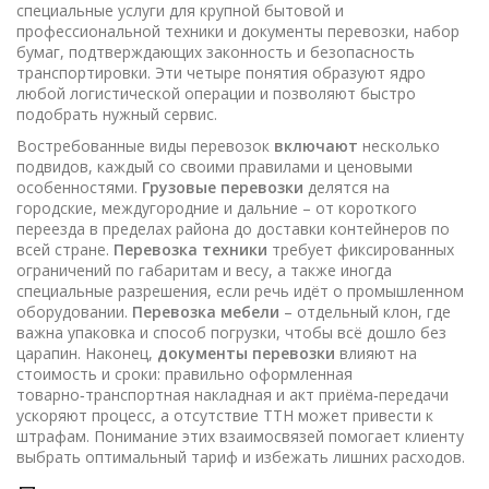
специальные услуги для крупной бытовой и
профессиональной техники
и
документы перевозки
,
набор
бумаг, подтверждающих законность и безопасность
транспортировки
. Эти четыре понятия образуют ядро
любой логистической операции и позволяют быстро
подобрать нужный сервис.
Востребованные виды перевозок
включают
несколько
подвидов, каждый со своими правилами и ценовыми
особенностями.
Грузовые перевозки
делятся на
городские, междугородние и дальние – от короткого
переезда в пределах района до доставки контейнеров по
всей стране.
Перевозка техники
требует фиксированных
ограничений по габаритам и весу, а также иногда
специальные разрешения, если речь идёт о промышленном
оборудовании.
Перевозка мебели
– отдельный клон, где
важна упаковка и способ погрузки, чтобы всё дошло без
царапин. Наконец,
документы перевозки
влияют на
стоимость и сроки: правильно оформленная
товарно‑транспортная накладная и акт приёма‑передачи
ускоряют процесс, а отсутствие ТТН может привести к
штрафам. Понимание этих взаимосвязей помогает клиенту
выбрать оптимальный тариф и избежать лишних расходов.