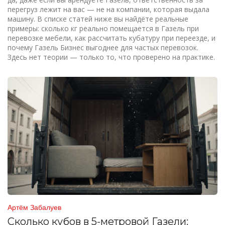
перегруз лежит на вас — не на компании, которая выдала
машину. В списке статей ниже вы найдёте реальные
примеры: сколько кг реально помещается в Газель при
перевозке мебели, как рассчитать кубатуру при переезде, и
почему Газель Бизнес выгоднее для частых перевозок.
Здесь нет теории — только то, что проверено на практике.
Артём Забалуев
Сколько кубов в 5-метровой Газели: