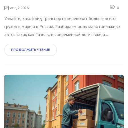
статистика и роль малотоннажных авто
авг, 2 2026
0
Узнайте, какой вид транспорта перевозит больше всего
грузов в мире и в России. Разбираем роль малотоннажных
авто, таких как Газель, в современной логистике и
сравнение эффективности различных методов доставки.
ПРОДОЛЖИТЬ ЧТЕНИЕ