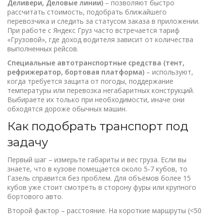
Деливери, Деловые линии)
– позволяют быстро
рассчитать стоимость, подобрать ближайшего
перевозчика и следить за статусом заказа в приложении.
При работе с Яндекс Груз часто встречается тариф
«Грузовой», где доход водителя зависит от количества
выполненных рейсов.
Специальные автотранспортные средства (тент,
рефрижератор, бортовая платформа)
– используют,
когда требуется защита от погоды, поддержание
температуры или перевозка негабаритных конструкций.
Выбираете их только при необходимости, иначе они
обходятся дороже обычных машин.
Как подобрать транспорт под
задачу
Первый шаг – измерьте габариты и вес груза. Если вы
знаете, что в кузове помещается около 5‑7 кубов, то
Газель справится без проблем. Для объёмов более 15
кубов уже стоит смотреть в сторону фуры или крупного
бортового авто.
Второй фактор – расстояние. На короткие маршруты (<50