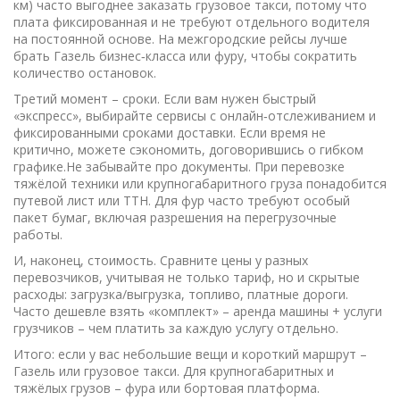
км) часто выгоднее заказать грузовое такси, потому что
плата фиксированная и не требуют отдельного водителя
на постоянной основе. На межгородские рейсы лучше
брать Газель бизнес‑класса или фуру, чтобы сократить
количество остановок.
Третий момент – сроки. Если вам нужен быстрый
«экспресс», выбирайте сервисы с онлайн‑отслеживанием и
фиксированными сроками доставки. Если время не
критично, можете сэкономить, договорившись о гибком
графике.Не забывайте про документы. При перевозке
тяжёлой техники или крупногабаритного груза понадобится
путевой лист или ТТН. Для фур часто требуют особый
пакет бумаг, включая разрешения на перегрузочные
работы.
И, наконец, стоимость. Сравните цены у разных
перевозчиков, учитывая не только тариф, но и скрытые
расходы: загрузка/выгрузка, топливо, платные дороги.
Часто дешевле взять «комплект» – аренда машины + услуги
грузчиков – чем платить за каждую услугу отдельно.
Итого: если у вас небольшие вещи и короткий маршрут –
Газель или грузовое такси. Для крупногабаритных и
тяжёлых грузов – фура или бортовая платформа.