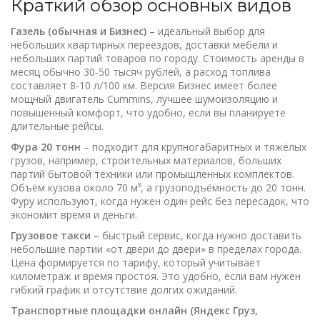
Краткий обзор основных видов
Газель (обычная и Бизнес)
– идеальный выбор для
небольших квартирных переездов, доставки мебели и
небольших партий товаров по городу. Стоимость аренды в
месяц обычно 30‑50 тысяч рублей, а расход топлива
составляет 8‑10 л/100 км. Версия Бизнес имеет более
мощный двигатель Cummins, лучшее шумоизоляцию и
повышенный комфорт, что удобно, если вы планируете
длительные рейсы.
Фура 20 тонн
– подходит для крупногабаритных и тяжёлых
грузов, например, строительных материалов, больших
партий бытовой техники или промышленных комплектов.
Объём кузова около 70 м³, а грузоподъёмность до 20 тонн.
Фуру используют, когда нужен один рейс без пересадок, что
экономит время и деньги.
Грузовое такси
– быстрый сервис, когда нужно доставить
небольшие партии «от двери до двери» в пределах города.
Цена формируется по тарифу, который учитывает
километраж и время простоя. Это удобно, если вам нужен
гибкий график и отсутствие долгих ожиданий.
Транспортные площадки онлайн (Яндекс Груз,