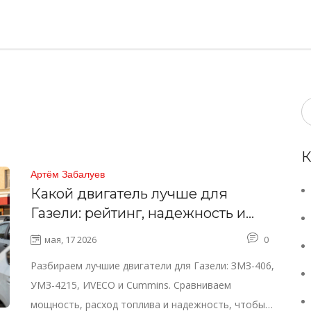
К
Артём Забалуев
Какой двигатель лучше для
Газели: рейтинг, надежность и
расход топлива
мая, 17 2026
0
Разбираем лучшие двигатели для Газели: ЗМЗ-406,
УМЗ-4215, ИVECO и Cummins. Сравниваем
мощность, расход топлива и надежность, чтобы