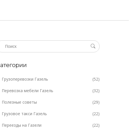
атегории
Грузоперевозки Газель
(52)
Перевозка мебели Газель
(32)
Полезные советы
(29)
Грузовое такси Газель
(22)
Переезды на Газели
(22)