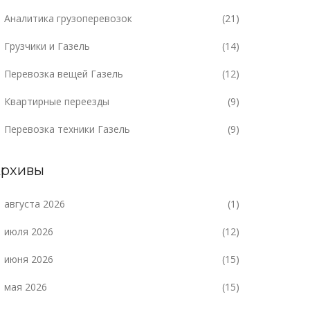
Аналитика грузоперевозок
(21)
Грузчики и Газель
(14)
Перевозка вещей Газель
(12)
Квартирные переезды
(9)
Перевозка техники Газель
(9)
рхивы
августа 2026
(1)
июля 2026
(12)
июня 2026
(15)
мая 2026
(15)