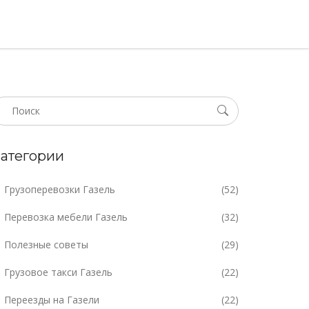
атегории
Грузоперевозки Газель
(52)
Перевозка мебели Газель
(32)
Полезные советы
(29)
Грузовое такси Газель
(22)
Переезды на Газели
(22)