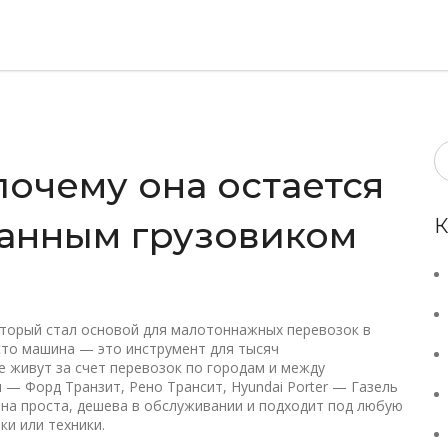
почему она остается
анным грузовиком
К
оторый стал основой для малотоннажных перевозок в
осто машина — это инструмент для тысяч
е живут за счет перевозок по городам и между
 — Форд Транзит, Рено Трансит, Hyundai Porter — Газель
она проста, дешева в обслуживании и подходит под любую
ки или техники.