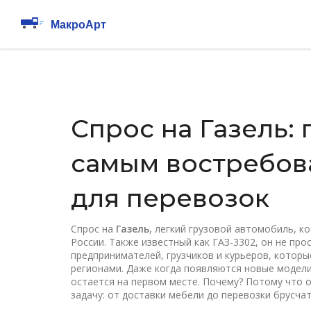
Спрос на Газель: 
самым востребов
для перевозок
Спрос на
Газель
,
легкий грузовой автомобиль, к
России
. Также известный как
ГАЗ-3302
, он не пр
предпринимателей, грузчиков и курьеров, которы
регионами
. Даже когда появляются новые модели
остается на первом месте. Почему? Потому что 
задачу: от доставки мебели до перевозки брусчат