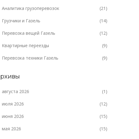
Аналитика грузоперевозок
(21)
Грузчики и Газель
(14)
Перевозка вещей Газель
(12)
Квартирные переезды
(9)
Перевозка техники Газель
(9)
рхивы
августа 2026
(1)
июля 2026
(12)
июня 2026
(15)
мая 2026
(15)