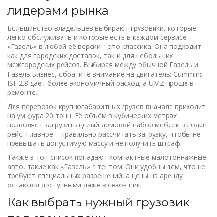
лидерами рынка
Большинство владельцев выбирают грузовики, которые
легко обслуживать и которые есть в каждом сервисе.
«Газель» в любой её версии – это классика. Она подходит
как для городских доставок, так и для небольших
межгородских рейсов. Выбирая между обычной Газель и
Газель Бизнес, обратите внимание на двигатель: Cummins
ISF 2.8 даёт более экономичный расход, а UMZ проще в
ремонте.
Для перевозок крупногабаритных грузов вначале приходит
на ум фура 20 тонн. Её объём в кубических метрах
позволяет загрузить целый домовой набор мебели за один
рейс. Главное – правильно рассчитать загрузку, чтобы не
превышать допустимую массу и не получить штраф.
Также в топ‑список попадают компактные малотоннажные
авто, такие как «Газель» с тентом. Они удобны тем, что не
требуют специальных разрешений, а цены на аренду
остаются доступными даже в сезон пик.
Как выбрать нужный грузовик