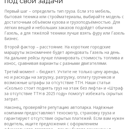
под свои задачи
Первый шаг – определить тип груза. Если это мебель,
бытовая техника или стройматериалы, выбирайте модель с
достаточным объёмом кузова и грузоподъёмностью. Для
лёгких вещей и небольших заказов подойдёт обычная
Газель, а для тяжёлой техники лучше взять фуру или Газель
Бизнес.
Второй фактор – расстояние. На короткие городские
маршруты экономичнее будет арендовать Газель на день.
На дальние рейсы лучше планировать стоимость топлива и
износ, сравнивая варианты с разными двигателями.
Третий момент – бюджет. Учтите не только цену аренды,
но и расходы на загрузку, разгрузку, оплату грузчиков и
возможные штрафы за отсутствие ТТН. Наши статьи
«Сколько стоит поднять груз на этаж без лифта» и «Штраф
за отсутствие ТТН в 2025 году» помогут избежать скрытых
затрат.
Наконец, проверяйте репутацию автопарка. Надёжные
компании предоставляют техосмотр, страховку груза и
гарантируют отсутствие скрытых платежей. Если вам нужен
водитель, ищите предложения с оформлением