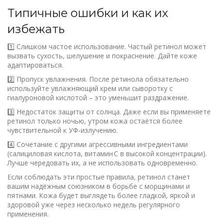
Типичные ошибки и как их
избежать
1️⃣ Слишком частое использование. Частый ретинол может
вызвать сухость, шелушение и покраснение. Дайте коже
адаптироваться.
2️⃣ Пропуск увлажнения. После ретинола обязательно
используйте увлажняющий крем или сыворотку с
гиалуроновой кислотой – это уменьшит раздражение.
3️⃣ Недостаток защиты от солнца. Даже если вы применяете
ретинол только ночью, утром кожа остаётся более
чувствительной к УФ‑излучению.
4️⃣ Сочетание с другими агрессивными ингредиентами
(салициловая кислота, витамин C в высокой концентрации).
Лучше чередовать их, а не использовать одновременно.
Если соблюдать эти простые правила, ретинол станет
вашим надёжным союзником в борьбе с морщинами и
пятнами. Кожа будет выглядеть более гладкой, яркой и
здоровой уже через несколько недель регулярного
применения.