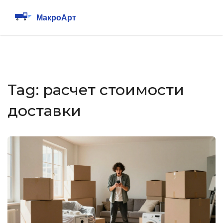
Tag: расчет стоимости
доставки