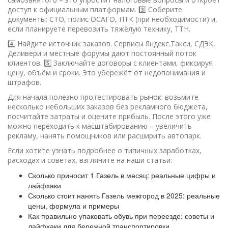
доступ к официальным платформам. 3️⃣ Соберите
документы: СТО, полис ОСАГО, ПТК (при необходимости) и,
если планируете перевозить тяжёлую технику, ТТН.
4️⃣ Найдите источник заказов. Сервисы Яндекс.Такси, СДЭК,
Деливери и местные форумы дают постоянный поток
клиентов. 5️⃣ Заключайте договоры с клиентами, фиксируя
цену, объём и сроки. Это убережёт от недопонимания и
штрафов.
Для начала полезно протестировать рынок: возьмите
несколько небольших заказов без рекламного бюджета,
посчитайте затраты и оцените прибыль. После этого уже
можно переходить к масштабированию – увеличить
рекламу, нанять помощников или расширить автопарк.
Если хотите узнать подробнее о типичных заработках,
расходах и советах, взгляните на наши статьи:
Сколько приносит 1 Газель в месяц: реальные цифры и
лайфхаки
Сколько стоит нанять Газель межгород в 2025: реальные
цены, формула и примеры
Как правильно упаковать обувь при переезде: советы и
лайфхаки для бережной транспортировки