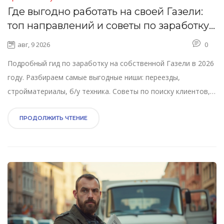
Где выгодно работать на своей Газели:
топ направлений и советы по заработку
в 2026 году
авг, 9 2026
0
Подробный гид по заработку на собственной Газели в 2026
году. Разбираем самые выгодные ниши: переезды,
стройматериалы, б/у техника. Советы по поиску клиентов,
расчету прибыли и избеганию рисков.
ПРОДОЛЖИТЬ ЧТЕНИЕ