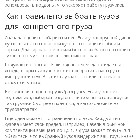
использовать поддоны, что ускоряет работу грузчиков.
Как правильно выбрать кузов
для конкретного груза
Сначала оцените габариты и вес. Если у вас крупный диван,
лучше взять тентованный кузов – он защитит обои и
карниз. Для кирпича, песка или бетонных блоков откройте
кузов, потому что там нет лишних преград.
Подумайте о погоде. Если в день переезда ожидается
дождь, открытый кузов может превратить ваш груз в
«мокрую кляксу». В таких случаях тент или контейнер
спасут ситуацию.
Не забывайте про погрузку/разгрузку. Если у вас нет
подъёмника, выбирайте кузов с низкой высотой загрузки –
так грузчики быстрее справятся, а вы сэкономите на
трудозатратах.
Еще один момент – ограничения по весу. Каждый тип
кузова имеет свой предел. Например, Газель в обычной
комплектации вмещает до 1,5 т, а фура может тянуть 20 т.
Убедитесь, что выбранный кузов выдержит ваш груз, иначе