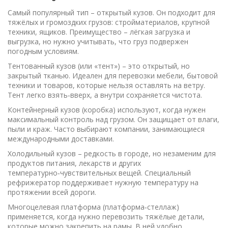
Самый популярный тип – открытый кузов. Он подходит для
тяжёлых и громоздких грузов: стройматериалов, крупной
техники, ящиков. Преимущество – лёгкая загрузка и
выгрузка, но нужно учитывать, что груз подвержен
погодным условиям.
Тентованный кузов (или «тент») – это открытый, но
закрытый тканью. Идеален для перевозки мебели, бытовой
техники и товаров, которые нельзя оставлять на ветру.
Тент легко взять‑вверх, а внутри сохраняется чистота.
Контейнерный кузов (коробка) используют, когда нужен
максимальный контроль над грузом. Он защищает от влаги,
пыли и краж. Часто выбирают компании, занимающиеся
международными доставками.
Холодильный кузов – редкость в городе, но незаменим для
продуктов питания, лекарств и других
температурно‑чувствительных вещей. Специальный
рефрижератор поддерживает нужную температуру на
протяжении всей дороги.
Многоцелевая платформа (платформа‑стеллаж)
применяется, когда нужно перевозить тяжёлые детали,
которые можно закрепить на рамы. В ней удобно