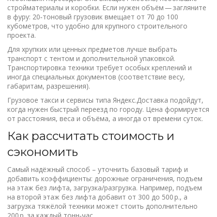
стройматериалы и коробки. Если нужен объём — загляните
в фуру: 20‑тоновый грузовик вмещает от 70 до 100
кубометров, что удобно для крупного строительного
проекта.
Для хрупких или ценных предметов лучше выбрать
транспорт с тентом и дополнительной упаковкой.
Транспортировка техники требует особых креплений и
иногда специальных документов (соответствие весу,
габаритам, разрешения).
Грузовое такси и сервисы типа Яндекс.Доставка подойдут,
когда нужен быстрый переезд по городу. Цена формируется
от расстояния, веса и объёма, а иногда от времени суток.
Как рассчитать стоимость и
сэкономить
Самый надёжный способ – уточнить базовый тариф и
добавить коэффициенты: дорожные ограничения, подъем
на этаж без лифта, загрузка/разгрузка. Например, подъем
на второй этаж без лифта добавит от 300 до 500 р., а
загрузка тяжёлой техники может стоить дополнительно
200 р. за каждый тонн‑час.