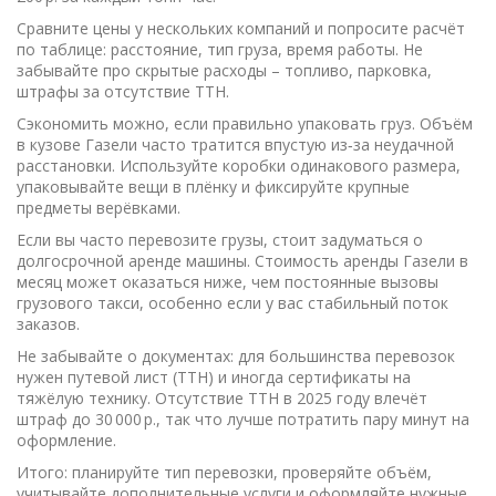
Сравните цены у нескольких компаний и попросите расчёт
по таблице: расстояние, тип груза, время работы. Не
забывайте про скрытые расходы – топливо, парковка,
штрафы за отсутствие ТТН.
Сэкономить можно, если правильно упаковать груз. Объём
в кузове Газели часто тратится впустую из‑за неудачной
расстановки. Используйте коробки одинакового размера,
упаковывайте вещи в плёнку и фиксируйте крупные
предметы верёвками.
Если вы часто перевозите грузы, стоит задуматься о
долгосрочной аренде машины. Стоимость аренды Газели в
месяц может оказаться ниже, чем постоянные вызовы
грузового такси, особенно если у вас стабильный поток
заказов.
Не забывайте о документах: для большинства перевозок
нужен путевой лист (ТТН) и иногда сертификаты на
тяжёлую технику. Отсутствие ТТН в 2025 году влечёт
штраф до 30 000 р., так что лучше потратить пару минут на
оформление.
Итого: планируйте тип перевозки, проверяйте объём,
учитывайте дополнительные услуги и оформляйте нужные