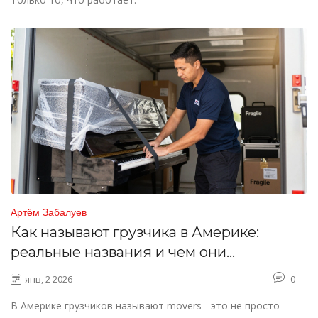
Артём Забалуев
Как называют грузчика в Америке:
реальные названия и чем они
отличаются от российских
янв, 2 2026
0
В Америке грузчиков называют movers - это не просто