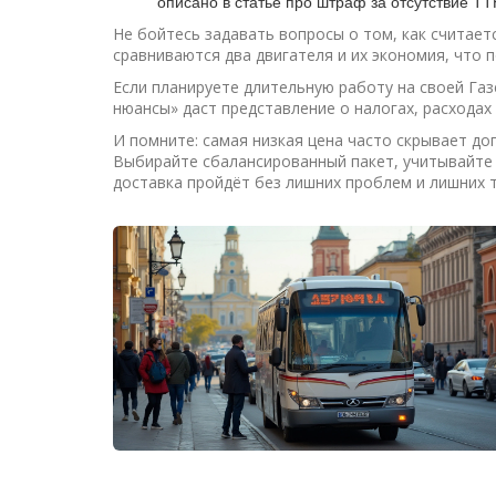
описано в статье про штраф за отсутствие ТТ
Не бойтесь задавать вопросы о том, как считает
сравниваются два двигателя и их экономия, что
Если планируете длительную работу на своей Газ
нюансы» даст представление о налогах, расходах 
И помните: самая низкая цена часто скрывает д
Выбирайте сбалансированный пакет, учитывайте 
доставка пройдёт без лишних проблем и лишних т