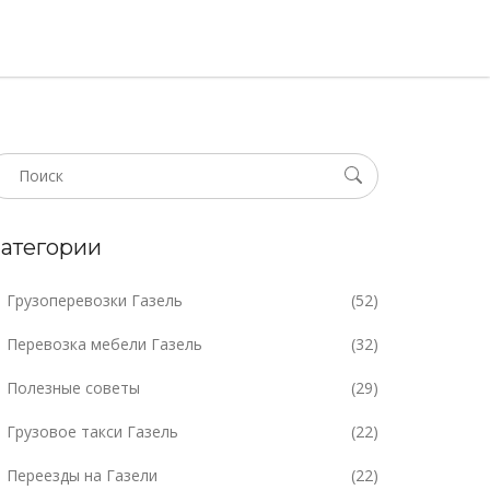
атегории
Грузоперевозки Газель
(52)
Перевозка мебели Газель
(32)
Полезные советы
(29)
Грузовое такси Газель
(22)
Переезды на Газели
(22)