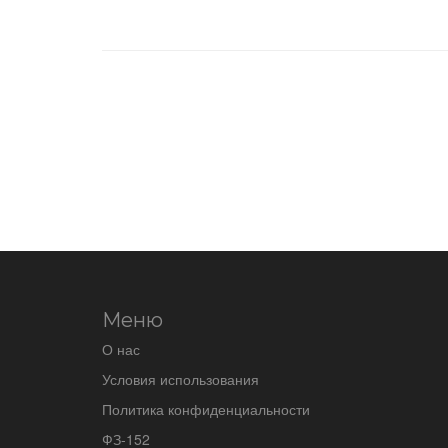
Меню
О нас
Условия использования
Политика конфиденциальности
ФЗ-152