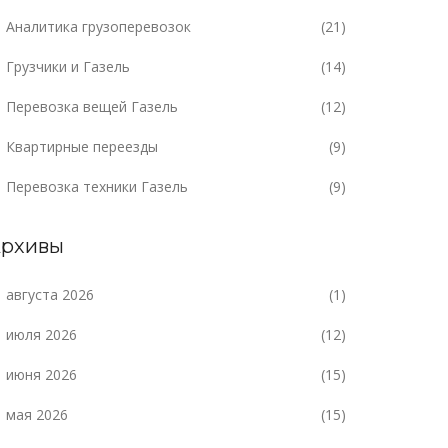
Аналитика грузоперевозок
(21)
Грузчики и Газель
(14)
Перевозка вещей Газель
(12)
Квартирные переезды
(9)
Перевозка техники Газель
(9)
рхивы
августа 2026
(1)
июля 2026
(12)
июня 2026
(15)
мая 2026
(15)