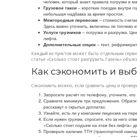
человек, который знает правила погрузки и м
Грузовое такси
– короткие поездки внутри г
небольшая надбавка за время простоя.
Межгородные перевозки
– стоимость считае
Здесь важно уточнить, включены ли топливо и
Услуги грузчиков
– погрузка и разгрузка. Це
лифта.
Дополнительные опции
– тент, рефрижерат
Каждый из пунктов может быть отдельным сервис
статье «Сколько стоит разгрузить Газель» объя
Как сэкономить и вы
Сэкономить можно, если сравнить цены и провер
Запросите расчёт по телефону, уточните, что 
Сравните минимум три предложения. Обратит
расскажут о скрытых доплатах.
Узнайте, есть ли у компании лицензия на пер
Если нужен грузчик, спросите, кто за него от
«Сколько стоит подъем на этаж без лифта» 
Проверьте наличие ТТН (транспортной наклад