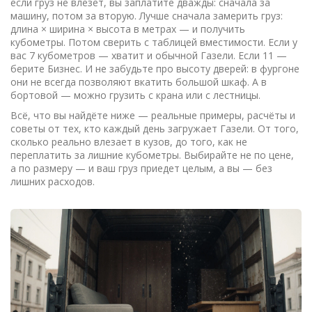
если груз не влезет, вы заплатите дважды: сначала за
машину, потом за вторую. Лучше сначала замерить груз:
длина × ширина × высота в метрах — и получить
кубометры. Потом сверить с таблицей вместимости. Если у
вас 7 кубометров — хватит и обычной Газели. Если 11 —
берите Бизнес. И не забудьте про высоту дверей: в фургоне
они не всегда позволяют вкатить большой шкаф. А в
бортовой — можно грузить с крана или с лестницы.
Всё, что вы найдёте ниже — реальные примеры, расчёты и
советы от тех, кто каждый день загружает Газели. От того,
сколько реально влезает в кузов, до того, как не
переплатить за лишние кубометры. Выбирайте не по цене,
а по размеру — и ваш груз приедет целым, а вы — без
лишних расходов.