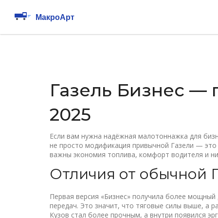
Газель Бизнес — 
2025
Если вам нужна надёжная малотоннажка для бизне
не просто модификация привычной Газели — это 
важны экономия топлива, комфорт водителя и ни
Отличия от обычной 
Первая версия «Бизнес» получила более мощный д
передач. Это значит, что тяговые силы выше, а р
Кузов стал более прочным, а внутри появился эр