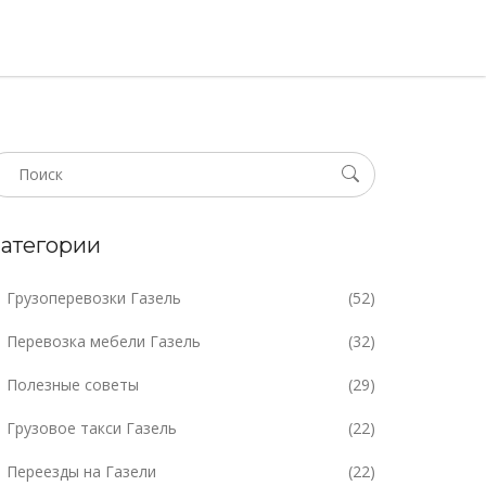
атегории
Грузоперевозки Газель
(52)
Перевозка мебели Газель
(32)
Полезные советы
(29)
Грузовое такси Газель
(22)
Переезды на Газели
(22)