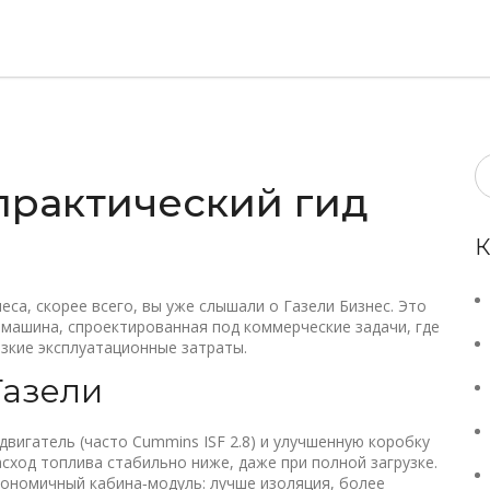
практический гид
К
са, скорее всего, вы уже слышали о Газели Бизнес. Это
машина, спроектированная под коммерческие задачи, где
зкие эксплуатационные затраты.
Газели
вигатель (часто Cummins ISF 2.8) и улучшенную коробку
асход топлива стабильно ниже, даже при полной загрузке.
гономичный кабина‑модуль: лучше изоляция, более