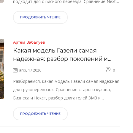
подходит для офисного переезда. Сравнение Next и
Бизнес, выбор кузова и советы по заказу.
ПРОДОЛЖИТЬ ЧТЕНИЕ
Артём Забалуев
Какая модель Газели самая
надежная: разбор поколений и
двигателей
апр, 17 2026
0
Разбираемся, какая модель Газели самая надежная
для грузоперевозок. Сравнение старого кузова,
Бизнеса и Некст, разбор двигателей ЗМЗ и
Cummins, советы по выбору.
ПРОДОЛЖИТЬ ЧТЕНИЕ