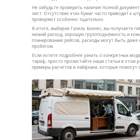
Не забудьте проверить наличие полной документа
лист. Отсутствие этих бумаг часто приводит к шт
проверяют особенно тщательно.
В итоге, выбирая Газель Бизнес, вы получаете г
низкий расход, хорошую грузоподъёмность и ком
планированию рейсов, расходы могут быть даже 
пробегом.
Если хотите подробнее узнать о конкретных мод
тариф, просто пролистайте наши статьи в этом 
примеры расчётов и лайфхаки, которые помогут с