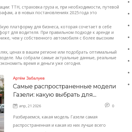
ции: ТТН, страховка груза и, при необходимости, путевой
рафам, а в новых постановлениях 2025 года это
ибкую платформу для бизнеса, которая сочетает в себе
форт для водителя. При правильном подходе к аренде и
ниже, чем у собственного автомобиля с более высоким
елях, ценах в вашем регионе или подобрать оптимальный
разделе. Мы собрали самые актуальные данные, реальные
экономить время и деньги уже сегодня.
Артём Забалуев
Самые распространенные модели
Газели: какую выбрать для
переезда
апр, 21 2026
0
Разбираемся, какая модель Газели самая
распространенная и какая из них лучше всего