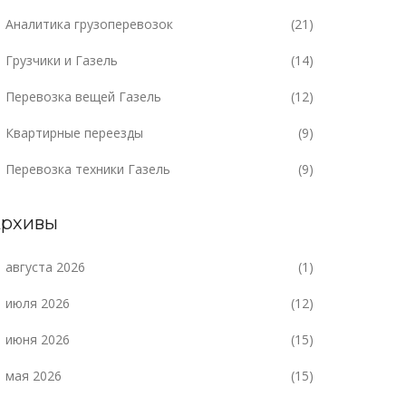
Аналитика грузоперевозок
(21)
Грузчики и Газель
(14)
Перевозка вещей Газель
(12)
Квартирные переезды
(9)
Перевозка техники Газель
(9)
рхивы
августа 2026
(1)
июля 2026
(12)
июня 2026
(15)
мая 2026
(15)